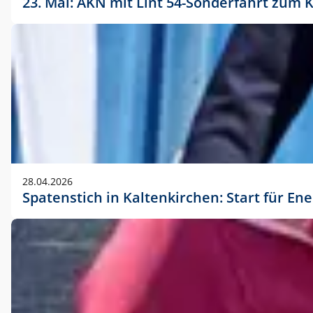
23. Mai: AKN mit Lint 54-Sonderfahrt zu
28.04.2026
Spatenstich in Kaltenkirchen: Start für En