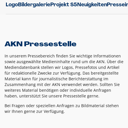
Logo
Bildergalerie
Projekt S5
Neuigkeiten
Pressei
AKN Pressestelle
In unserem Pressebereich finden Sie wichtige Informationen
sowie ausgewählte Medieninhalte rund um die AKN. Über die
Mediendatenbank stellen wir Logos, Pressefotos und Artikel
für redaktionelle Zwecke zur Verfügung. Das bereitgestellte
Material kann für journalistische Berichterstattung im
Zusammenhang mit der AKN verwendet werden. Sollten Sie
weiteres Material benötigen oder individuelle Anfragen
haben, unterstützt Sie unsere Pressestelle gerne.
Bei Fragen oder speziellen Anfragen zu Bildmaterial stehen
wir Ihnen gerne zur Verfügung.