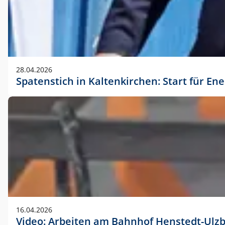
28.04.2026
Spatenstich in Kaltenkirchen: Start für En
16.04.2026
Video: Arbeiten am Bahnhof Henstedt-Ulz