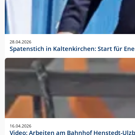
28.04.2026
Spatenstich in Kaltenkirchen: Start für En
16.04.2026
Video: Arbeiten am Bahnhof Henstedt-Ulz