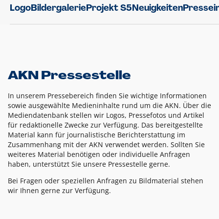
Logo
Bildergalerie
Projekt S5
Neuigkeiten
Pressei
AKN Pressestelle
In unserem Pressebereich finden Sie wichtige Informationen
sowie ausgewählte Medieninhalte rund um die AKN. Über die
Mediendatenbank stellen wir Logos, Pressefotos und Artikel
für redaktionelle Zwecke zur Verfügung. Das bereitgestellte
Material kann für journalistische Berichterstattung im
Zusammenhang mit der AKN verwendet werden. Sollten Sie
weiteres Material benötigen oder individuelle Anfragen
haben, unterstützt Sie unsere Pressestelle gerne.
Bei Fragen oder speziellen Anfragen zu Bildmaterial stehen
wir Ihnen gerne zur Verfügung.