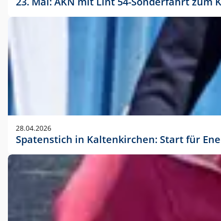
23. Mai: AKN mit Lint 54-Sonderfahrt zu
28.04.2026
Spatenstich in Kaltenkirchen: Start für En