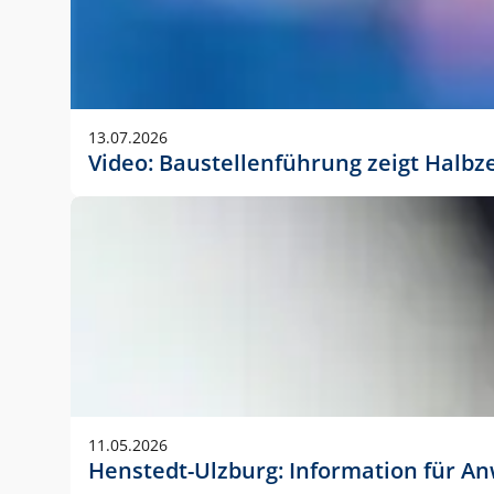
13.07.2026
Video: Baustellenführung zeigt Halbz
11.05.2026
Henstedt-Ulzburg: Information für 