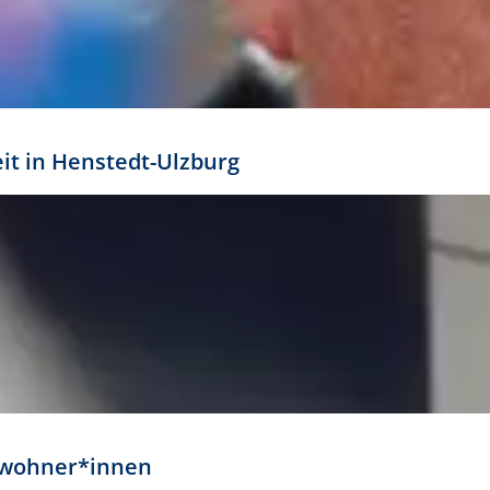
eit in Henstedt-Ulzburg
Anwohner*innen