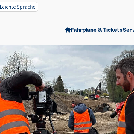
Leichte Sprache
Fahrpläne & Tickets
Ser