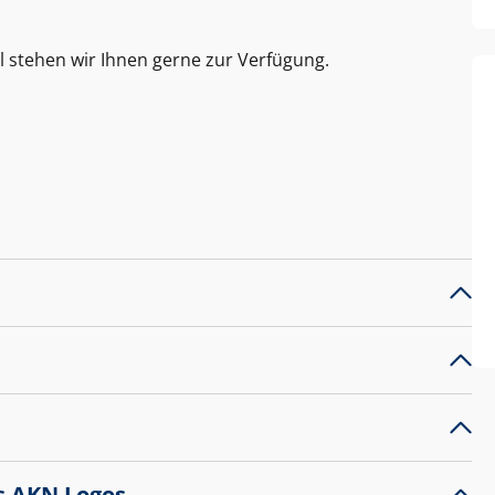
l stehen wir Ihnen gerne zur Verfügung.
s AKN Logos