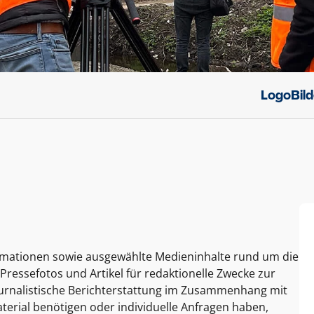
Logo
Bil
ormationen sowie ausgewählte Medieninhalte rund um die
Pressefotos und Artikel für redaktionelle Zwecke zur
journalistische Berichterstattung im Zusammenhang mit
terial benötigen oder individuelle Anfragen haben,