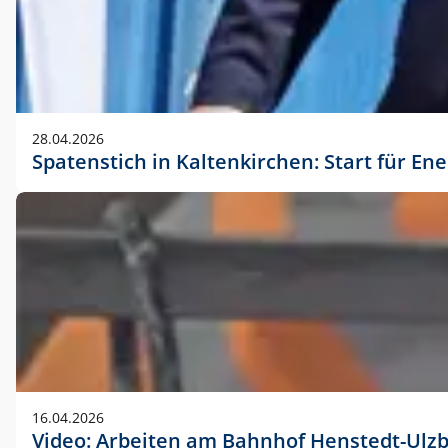
28.04.2026
Spatenstich in Kaltenkirchen: Start für En
16.04.2026
Video: Arbeiten am Bahnhof Henstedt-Ulz