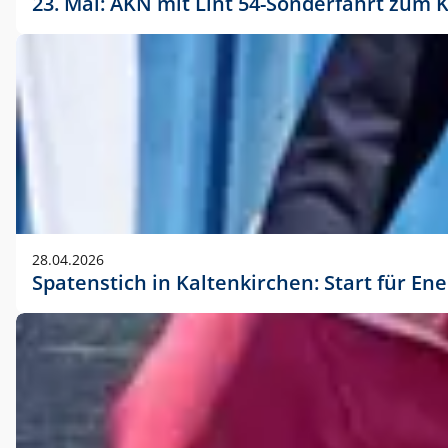
23. Mai: AKN mit Lint 54-Sonderfahrt zu
28.04.2026
Spatenstich in Kaltenkirchen: Start für En