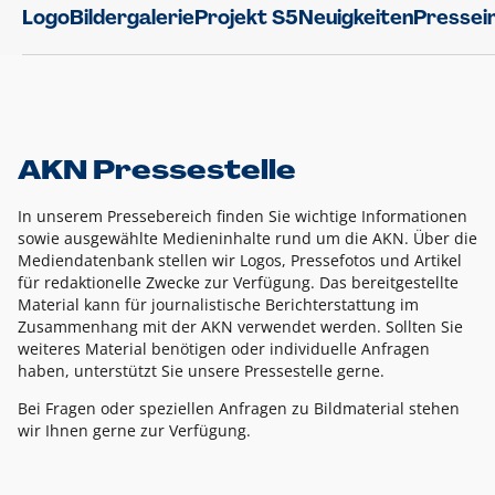
Logo
Bildergalerie
Projekt S5
Neuigkeiten
Pressei
AKN Pressestelle
In unserem Pressebereich finden Sie wichtige Informationen
sowie ausgewählte Medieninhalte rund um die AKN. Über die
Mediendatenbank stellen wir Logos, Pressefotos und Artikel
für redaktionelle Zwecke zur Verfügung. Das bereitgestellte
Material kann für journalistische Berichterstattung im
Zusammenhang mit der AKN verwendet werden. Sollten Sie
weiteres Material benötigen oder individuelle Anfragen
haben, unterstützt Sie unsere Pressestelle gerne.
Bei Fragen oder speziellen Anfragen zu Bildmaterial stehen
wir Ihnen gerne zur Verfügung.