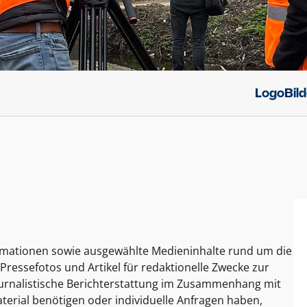
Logo
Bil
ormationen sowie ausgewählte Medieninhalte rund um die
Pressefotos und Artikel für redaktionelle Zwecke zur
journalistische Berichterstattung im Zusammenhang mit
terial benötigen oder individuelle Anfragen haben,