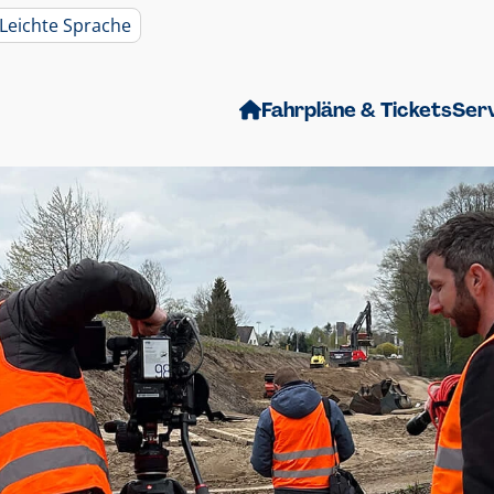
Leichte Sprache
Fahrpläne & Tickets
Ser