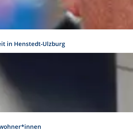
eit in Henstedt-Ulzburg
Anwohner*innen