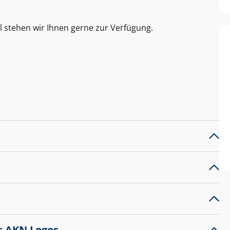
l stehen wir Ihnen gerne zur Verfügung.
s AKN Logos