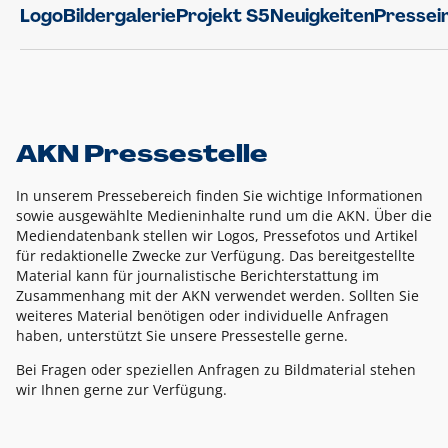
Logo
Bildergalerie
Projekt S5
Neuigkeiten
Pressei
AKN Pressestelle
In unserem Pressebereich finden Sie wichtige Informationen
sowie ausgewählte Medieninhalte rund um die AKN. Über die
Mediendatenbank stellen wir Logos, Pressefotos und Artikel
für redaktionelle Zwecke zur Verfügung. Das bereitgestellte
Material kann für journalistische Berichterstattung im
Zusammenhang mit der AKN verwendet werden. Sollten Sie
weiteres Material benötigen oder individuelle Anfragen
haben, unterstützt Sie unsere Pressestelle gerne.
Bei Fragen oder speziellen Anfragen zu Bildmaterial stehen
wir Ihnen gerne zur Verfügung.