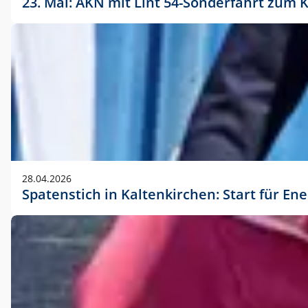
23. Mai: AKN mit Lint 54-Sonderfahrt zu
28.04.2026
Spatenstich in Kaltenkirchen: Start für En