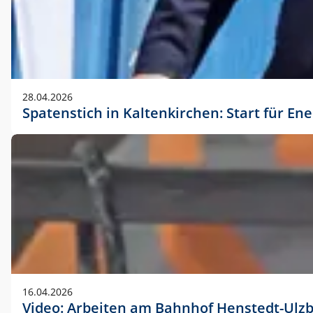
28.04.2026
Spatenstich in Kaltenkirchen: Start für En
16.04.2026
Video: Arbeiten am Bahnhof Henstedt-Ulz