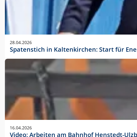
28.04.2026
Spatenstich in Kaltenkirchen: Start für En
16.04.2026
Video: Arbeiten am Bahnhof Henstedt-Ulz