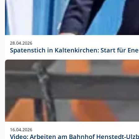
28.04.2026
Spatenstich in Kaltenkirchen: Start für En
16.04.2026
Video: Arbeiten am Bahnhof Henstedt-Ulz