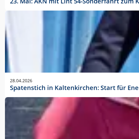
23. Mai: AKN mit Lint 54-Sonderfahrt zu
28.04.2026
Spatenstich in Kaltenkirchen: Start für En