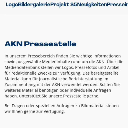
Logo
Bildergalerie
Projekt S5
Neuigkeiten
Pressei
AKN Pressestelle
In unserem Pressebereich finden Sie wichtige Informationen
sowie ausgewählte Medieninhalte rund um die AKN. Über die
Mediendatenbank stellen wir Logos, Pressefotos und Artikel
für redaktionelle Zwecke zur Verfügung. Das bereitgestellte
Material kann für journalistische Berichterstattung im
Zusammenhang mit der AKN verwendet werden. Sollten Sie
weiteres Material benötigen oder individuelle Anfragen
haben, unterstützt Sie unsere Pressestelle gerne.
Bei Fragen oder speziellen Anfragen zu Bildmaterial stehen
wir Ihnen gerne zur Verfügung.