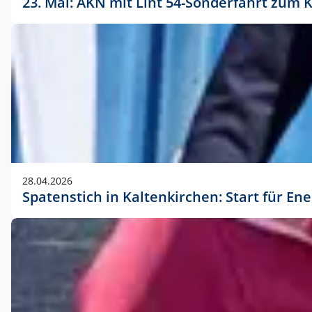
23. Mai: AKN mit Lint 54-Sonderfahrt zu
28.04.2026
Spatenstich in Kaltenkirchen: Start für En