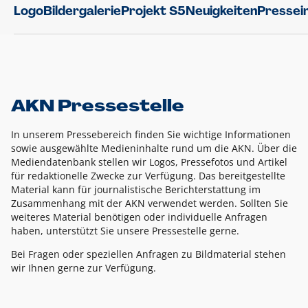
Logo
Bildergalerie
Projekt S5
Neuigkeiten
Pressei
AKN Pressestelle
In unserem Pressebereich finden Sie wichtige Informationen
sowie ausgewählte Medieninhalte rund um die AKN. Über die
Mediendatenbank stellen wir Logos, Pressefotos und Artikel
für redaktionelle Zwecke zur Verfügung. Das bereitgestellte
Material kann für journalistische Berichterstattung im
Zusammenhang mit der AKN verwendet werden. Sollten Sie
weiteres Material benötigen oder individuelle Anfragen
haben, unterstützt Sie unsere Pressestelle gerne.
Bei Fragen oder speziellen Anfragen zu Bildmaterial stehen
wir Ihnen gerne zur Verfügung.