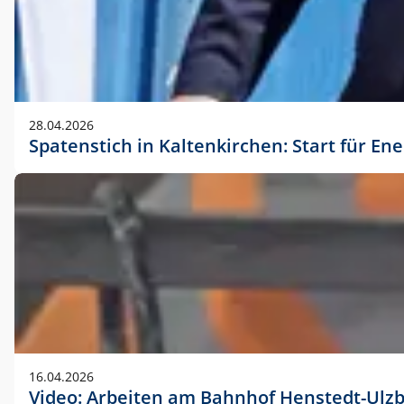
28.04.2026
Spatenstich in Kaltenkirchen: Start für En
16.04.2026
Video: Arbeiten am Bahnhof Henstedt-Ulz