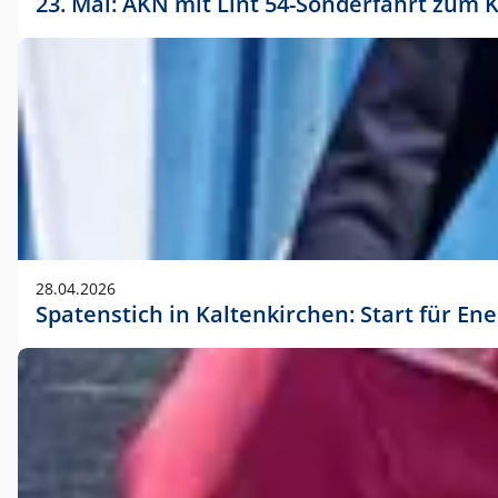
23. Mai: AKN mit Lint 54-Sonderfahrt zu
28.04.2026
Spatenstich in Kaltenkirchen: Start für En