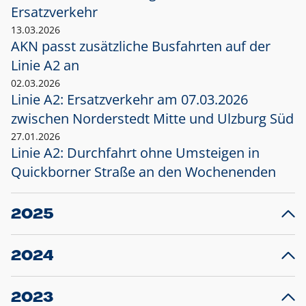
Ersatzverkehr
13.03.2026
AKN passt zusätzliche Busfahrten auf der
Linie A2 an
02.03.2026
Linie A2: Ersatzverkehr am 07.03.2026
zwischen Norderstedt Mitte und Ulzburg Süd
27.01.2026
Linie A2: Durchfahrt ohne Umsteigen in
Quickborner Straße an den Wochenenden
2025
23.12.2025
28
Projekt S5: Start der Bauarbeiten am
F
2024
Bahnhof Henstedt-Ulzburg im Januar 2026
10.12.2024
28
Großprojekt S5: Sperrung der Bahnstraße in
F
2023