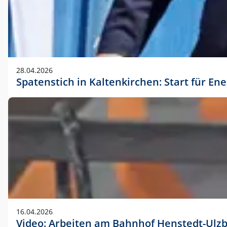
28.04.2026
Spatenstich in Kaltenkirchen: Start für En
16.04.2026
Video: Arbeiten am Bahnhof Henstedt-Ulz