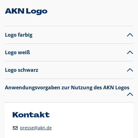
AKN Logo
Logo farbig
Logo weiß
Logo schwarz
Anwendungsvorgaben zur Nutzung des AKN Logos
Das AKN Logo
legt den Fokus auf die Typografie und
präsentiert sich als reine Wortmarke mit markantem
Unterstrich und
darf nicht verändert
werden
.
Kontakt
Auf weißen Hintergründen wird das Logo farbig in AKN Blau
presse@akn.de
und Rot dargestellt. Die weiße Logovariante wird
ausschließlich auf AKN Blau als Hintergrundfarbe eingesetzt.