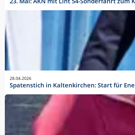
23. Mai: AKN mit Lint 54-Sonderfahrt zu
28.04.2026
Spatenstich in Kaltenkirchen: Start für En