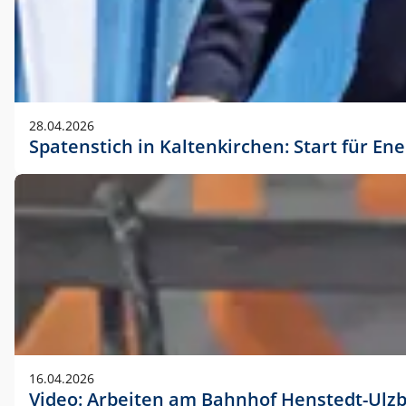
28.04.2026
Spatenstich in Kaltenkirchen: Start für En
16.04.2026
Video: Arbeiten am Bahnhof Henstedt-Ulz