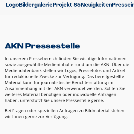
Logo
Bildergalerie
Projekt S5
Neuigkeiten
Pressei
AKN Pressestelle
In unserem Pressebereich finden Sie wichtige Informationen
sowie ausgewählte Medieninhalte rund um die AKN. Über die
Mediendatenbank stellen wir Logos, Pressefotos und Artikel
für redaktionelle Zwecke zur Verfügung. Das bereitgestellte
Material kann für journalistische Berichterstattung im
Zusammenhang mit der AKN verwendet werden. Sollten Sie
weiteres Material benötigen oder individuelle Anfragen
haben, unterstützt Sie unsere Pressestelle gerne.
Bei Fragen oder speziellen Anfragen zu Bildmaterial stehen
wir Ihnen gerne zur Verfügung.