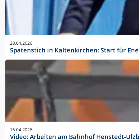
28.04.2026
Spatenstich in Kaltenkirchen: Start für En
16.04.2026
Video: Arbeiten am Bahnhof Henstedt-Ulz