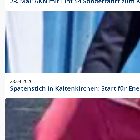
23. Mai: AKN mit Lint 54-Sonderfahrt zu
28.04.2026
Spatenstich in Kaltenkirchen: Start für En