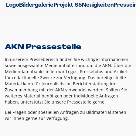
Logo
Bildergalerie
Projekt S5
Neuigkeiten
Pressei
AKN Pressestelle
In unserem Pressebereich finden Sie wichtige Informationen
sowie ausgewählte Medieninhalte rund um die AKN. Über die
Mediendatenbank stellen wir Logos, Pressefotos und Artikel
für redaktionelle Zwecke zur Verfügung. Das bereitgestellte
Material kann für journalistische Berichterstattung im
Zusammenhang mit der AKN verwendet werden. Sollten Sie
weiteres Material benötigen oder individuelle Anfragen
haben, unterstützt Sie unsere Pressestelle gerne.
Bei Fragen oder speziellen Anfragen zu Bildmaterial stehen
wir Ihnen gerne zur Verfügung.