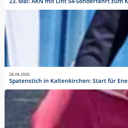
23. Mai: AKN mit Lint 54-Sonderfahrt zu
28.04.2026
Spatenstich in Kaltenkirchen: Start für En