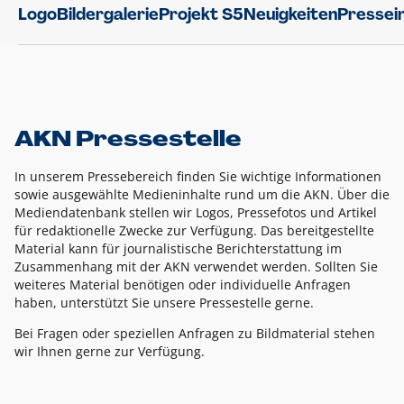
Logo
Bildergalerie
Projekt S5
Neuigkeiten
Pressei
AKN Pressestelle
In unserem Pressebereich finden Sie wichtige Informationen
sowie ausgewählte Medieninhalte rund um die AKN. Über die
Mediendatenbank stellen wir Logos, Pressefotos und Artikel
für redaktionelle Zwecke zur Verfügung. Das bereitgestellte
Material kann für journalistische Berichterstattung im
Zusammenhang mit der AKN verwendet werden. Sollten Sie
weiteres Material benötigen oder individuelle Anfragen
haben, unterstützt Sie unsere Pressestelle gerne.
Bei Fragen oder speziellen Anfragen zu Bildmaterial stehen
wir Ihnen gerne zur Verfügung.