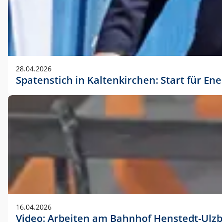
28.04.2026
Spatenstich in Kaltenkirchen: Start für En
16.04.2026
Video: Arbeiten am Bahnhof Henstedt-Ulz