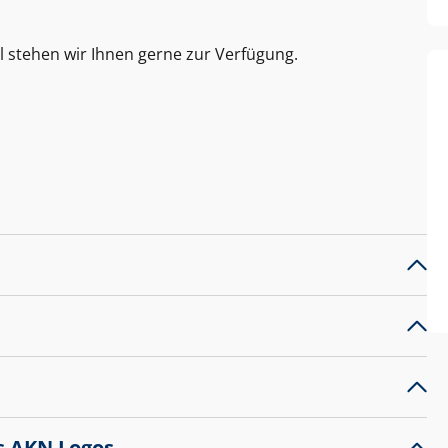
l stehen wir Ihnen gerne zur Verfügung.
s AKN Logos