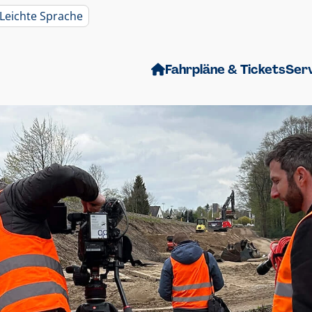
Leichte Sprache
Fahrpläne & Tickets
Ser