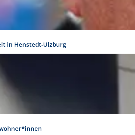
eit in Henstedt-Ulzburg
Anwohner*innen