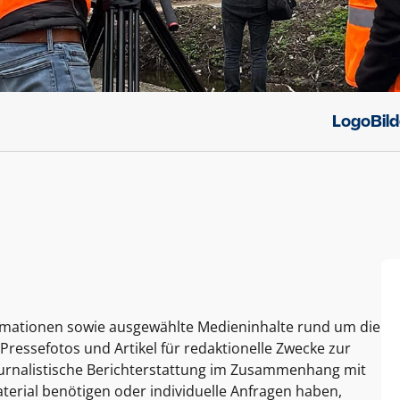
Logo
Bil
ormationen sowie ausgewählte Medieninhalte rund um die
Pressefotos und Artikel für redaktionelle Zwecke zur
journalistische Berichterstattung im Zusammenhang mit
terial benötigen oder individuelle Anfragen haben,