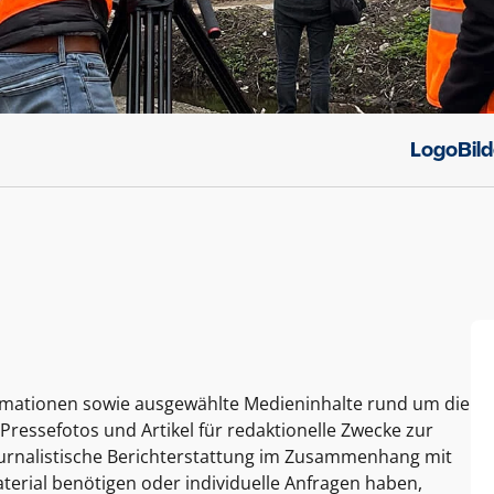
Logo
Bil
ormationen sowie ausgewählte Medieninhalte rund um die
Pressefotos und Artikel für redaktionelle Zwecke zur
journalistische Berichterstattung im Zusammenhang mit
terial benötigen oder individuelle Anfragen haben,