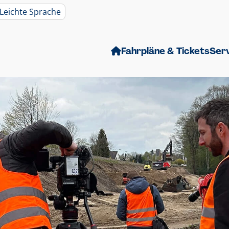
Leichte Sprache
Fahrpläne & Tickets
Ser