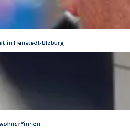
eit in Henstedt-Ulzburg
Anwohner*innen