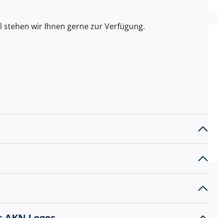
l stehen wir Ihnen gerne zur Verfügung.
s AKN Logos