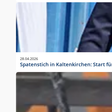
28.04.2026
Spatenstich in Kaltenkirchen: Start f