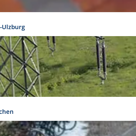
mathöhe. Daraus ergeben sich für gängige Formate
out:
-Ulzburg
r oder kleiner gesetzt werden. Dazu bedarf es jedoch
bteilung.
rchen