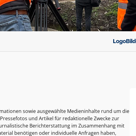
Logo
Bil
ormationen sowie ausgewählte Medieninhalte rund um die
Pressefotos und Artikel für redaktionelle Zwecke zur
journalistische Berichterstattung im Zusammenhang mit
terial benötigen oder individuelle Anfragen haben,