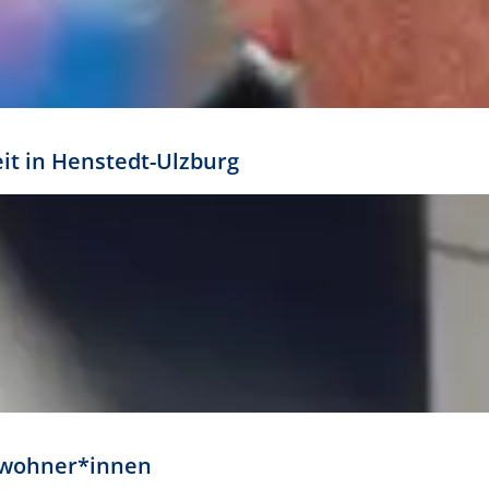
eit in Henstedt-Ulzburg
Anwohner*innen