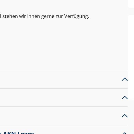
l stehen wir Ihnen gerne zur Verfügung.
s AKN Logos