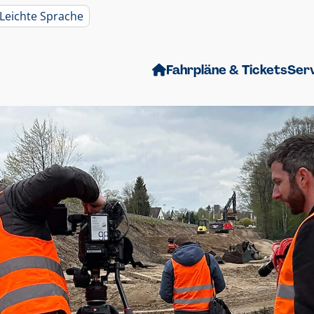
Leichte Sprache
Fahrpläne & Tickets
Ser