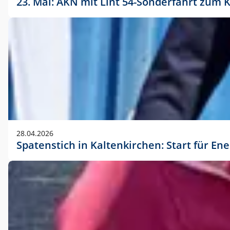
23. Mai: AKN mit Lint 54-Sonderfahrt zu
28.04.2026
Spatenstich in Kaltenkirchen: Start für En