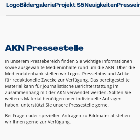
Logo
Bildergalerie
Projekt S5
Neuigkeiten
Pressei
AKN Pressestelle
In unserem Pressebereich finden Sie wichtige Informationen
sowie ausgewählte Medieninhalte rund um die AKN. Über die
Mediendatenbank stellen wir Logos, Pressefotos und Artikel
für redaktionelle Zwecke zur Verfügung. Das bereitgestellte
Material kann für journalistische Berichterstattung im
Zusammenhang mit der AKN verwendet werden. Sollten Sie
weiteres Material benötigen oder individuelle Anfragen
haben, unterstützt Sie unsere Pressestelle gerne.
Bei Fragen oder speziellen Anfragen zu Bildmaterial stehen
wir Ihnen gerne zur Verfügung.