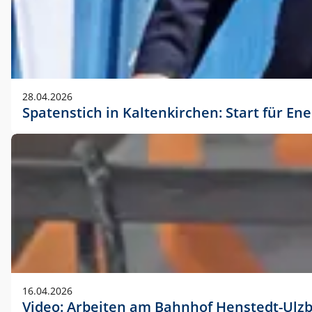
28.04.2026
Spatenstich in Kaltenkirchen: Start für En
16.04.2026
Video: Arbeiten am Bahnhof Henstedt-Ulz