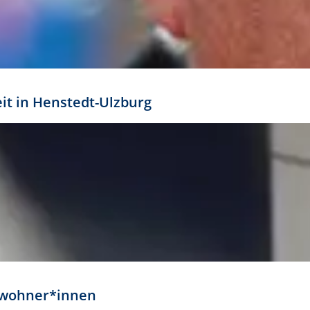
eit in Henstedt-Ulzburg
Anwohner*innen