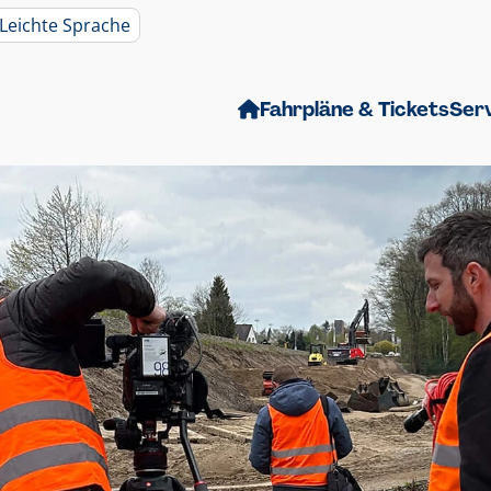
Leichte Sprache
Fahrpläne & Tickets
Ser