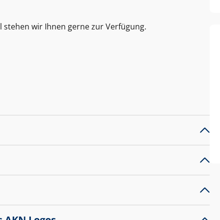
l stehen wir Ihnen gerne zur Verfügung.
s AKN Logos