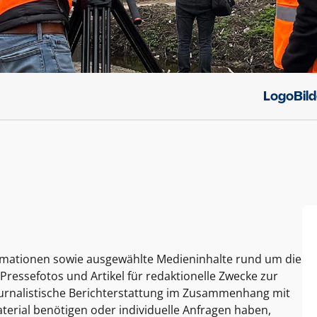
Logo
Bil
ormationen sowie ausgewählte Medieninhalte rund um die
Pressefotos und Artikel für redaktionelle Zwecke zur
journalistische Berichterstattung im Zusammenhang mit
terial benötigen oder individuelle Anfragen haben,