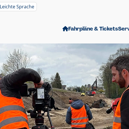
Leichte Sprache
Fahrpläne & Tickets
Ser