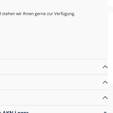
l stehen wir Ihnen gerne zur Verfügung.
s AKN Logos