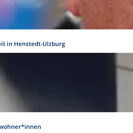
eit in Henstedt-Ulzburg
Anwohner*innen