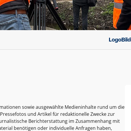
Logo
Bil
ormationen sowie ausgewählte Medieninhalte rund um die
Pressefotos und Artikel für redaktionelle Zwecke zur
journalistische Berichterstattung im Zusammenhang mit
terial benötigen oder individuelle Anfragen haben,