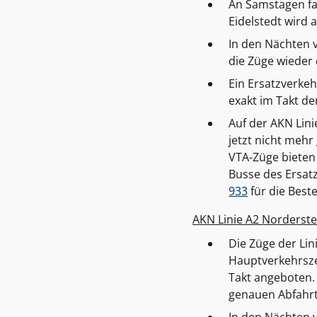
An Samstagen fa
Eidelstedt wird 
In den Nächten 
die Züge wieder
Ein Ersatzverkeh
exakt im Takt de
Auf der AKN Lini
jetzt nicht mehr
VTA-Züge bieten 
Busse des Ersatz
933
für die Beste
AKN Linie A2 Norderste
Die Züge der Lin
Hauptverkehrszei
Takt angeboten. 
genauen Abfahrt