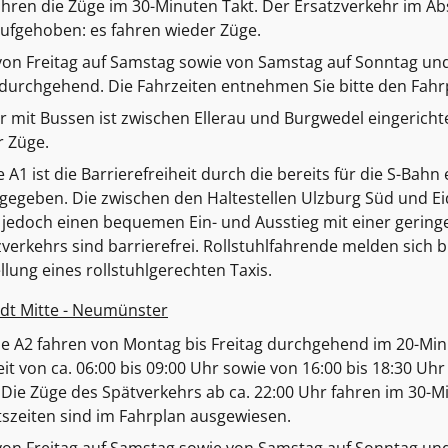
hren die Züge im 30-Minuten Takt. Der Ersatzverkehr im Ab
aufgehoben: es fahren wieder Züge.
von Freitag auf Samstag sowie von Samstag auf Sonntag und
 durchgehend. Die Fahrzeiten entnehmen Sie bitte den Fahr
r mit Bussen ist zwischen Ellerau und Burgwedel eingericht
r Züge.
e A1 ist die Barrierefreiheit durch die bereits für die S-Bah
 gegeben. Die zwischen den Haltestellen Ulzburg Süd und Ei
jedoch einen bequemen Ein- und Ausstieg mit einer geringe
verkehrs sind barrierefrei. Rollstuhlfahrende melden sich b
llung eines rollstuhlgerechten Taxis.
dt Mitte - Neumünster
ie A2 fahren von Montag bis Freitag durchgehend im 20-Minu
t von ca. 06:00 bis 09:00 Uhr sowie von 16:00 bis 18:30 Uhr
Die Züge des Spätverkehrs ab ca. 22:00 Uhr fahren im 30-Mi
szeiten sind im Fahrplan ausgewiesen.