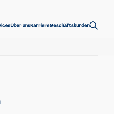
vices
Über uns
Karriere
Geschäftskunden
n