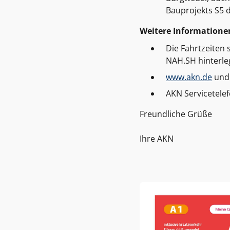
Bauprojekts S5 d
Weitere Informatione
Die Fahrtzeiten 
NAH.SH hinterle
www.akn.de
un
AKN Servicetelef
Freundliche Grüße
Ihre AKN