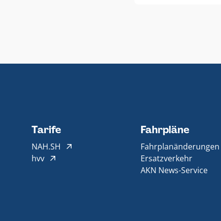
Tarife
Fahrpläne
NAH.SH
Fahrplanänderungen
hvv
Ersatzverkehr
AKN News-Service