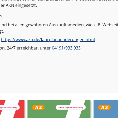
er AKN eingesetzt.
n
sind bei allen gewohnten Auskunftsmedien, wie z. B. Webse
gt.
d
https://www.akn.de/fahrplanaenderungen.html
on, 24/7 erreichbar, unter
04191/933 933
.