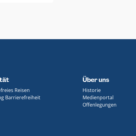
ität
Über uns
efreies Reisen
Historie
g Barrierefreiheit
Medienportal
Offenlegungen