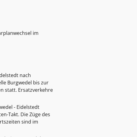
ahrplanwechsel im
idelstedt nach
elle Burgwedel bis zur
en statt. Ersatzverkehre
edel - Eidelstedt
en-Takt. Die Züge des
rtszeiten sind im