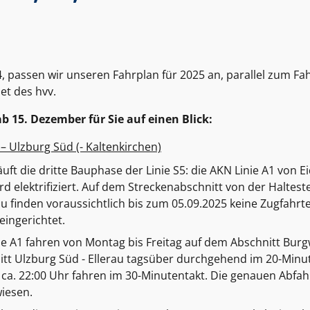
, passen wir unseren Fahrplan für 2025 an, parallel zum F
t des hvv.
b 15. Dezember für Sie auf einen Blick:
 – Ulzburg Süd (- Kaltenkirchen)
äuft die dritte Bauphase der Linie S5: die AKN Linie A1 von E
rd elektrifiziert. Auf dem Streckenabschnitt von der Haltest
rau finden voraussichtlich bis zum 05.09.2025 keine Zugfahrt
eingerichtet.
ie A1 fahren von Montag bis Freitag auf dem Abschnitt Burgw
itt Ulzburg Süd - Ellerau tagsüber durchgehend im 20-Minut
ca. 22:00 Uhr fahren im 30-Minutentakt. Die genauen Abfah
iesen.