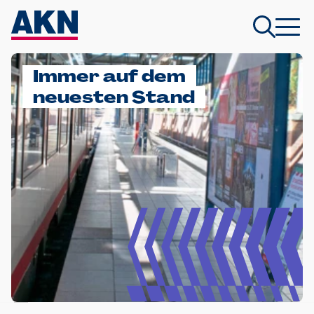
Immer auf dem
neuesten Stand