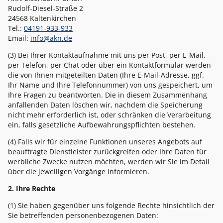
Rudolf-Diesel-Straße 2
24568 Kaltenkirchen
Tel.:
04191-933-933
Email:
info@akn.de
(3) Bei Ihrer Kontaktaufnahme mit uns per Post, per E-Mail,
per Telefon, per Chat oder über ein Kontaktformular werden
die von Ihnen mitgeteilten Daten (Ihre E-Mail-Adresse, ggf.
Ihr Name und Ihre Telefonnummer) von uns gespeichert, um
Ihre Fragen zu beantworten. Die in diesem Zusammenhang
anfallenden Daten löschen wir, nachdem die Speicherung
nicht mehr erforderlich ist, oder schränken die Verarbeitung
ein, falls gesetzliche Aufbewahrungspflichten bestehen.
(4) Falls wir für einzelne Funktionen unseres Angebots auf
beauftragte Dienstleister zurückgreifen oder Ihre Daten für
werbliche Zwecke nutzen möchten, werden wir Sie im Detail
über die jeweiligen Vorgänge informieren.
2. Ihre Rechte
(1) Sie haben gegenüber uns folgende Rechte hinsichtlich der
Sie betreffenden personenbezogenen Daten: