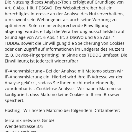
Die Nutzung dieses Analyse-Tools erfolgt auf Grundlage von
Art. 6 Abs. 1 lit. f DSGVO. Der Websitebetreiber hat ein
berechtigtes Interesse an der Analyse des Nutzerverhaltens,
um sowohl sein Webangebot als auch seine Werbung zu
optimieren. Sofern eine entsprechende Einwilligung
abgefragt wurde, erfolgt die Verarbeitung ausschließlich auf
Grundlage von Art. 6 Abs. 1 lit. a DSGVO und § 25 Abs. 1
TDDDG, soweit die Einwilligung die Speicherung von Cookies
oder den Zugriff auf Informationen im Endgerät des Nutzers
(z. B. Device-Fingerprinting) im Sinne des TDDDG umfasst. Die
Einwilligung ist jederzeit widerrufbar.
IP-Anonymisierung - Bei der Analyse mit Matomo setzen wir
IP-Anonymisierung ein. Hierbei wird Ihre IP-Adresse vor der
Analyse gekürzt, sodass Sie Ihnen nicht mehr eindeutig
zuordenbar ist. Cookielose Analyse - Wir haben Matomo so
konfiguriert, dass Matomo keine Cookies in Ihrem Browser
speichert.
Hosting - Wir hosten Matomo bei folgendem Drittanbieter:
terralink networks GmbH
Wendenstrasse 375