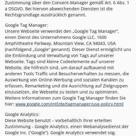
Zustimmung über den Consent-Manager gemäß Art. 6 Abs. 1
a DSGVO. Bei hiervon abweichenden Diensten ist die
Rechtsgrundlage ausdrücklich genannt.
Google Tag Manager:
Unsere Webseite verwendet den „Google Tag Manager“,
einen Dienst des Unternehmens Google LLC, 1600
Amphitheatre Parkway, Mountain View, CA 94043, USA
(nachfolgend „Google“ genannt). Dieser Dienst ermöglicht uns
die Einbindung und Verwaltung von Tags auf unserer
Webseite. Tags sind kleine Codeelemente auf unserer
Website, die hilfreich sind, um darauf aufbauend mit
anderen Tools Traffic und Besucherverhalten zu messen, die
Auswirkung von Online-Werbung und sozialen Kanälen zu
erfassen, Remarketing und die Ausrichtung auf Zielgruppen
einzusetzen, die Webseite zu testen und zu optimieren.
Weitere Informationen zum Google Tag Manager finden Sie
hier:
www.google.com/intl/de/tagmanager/use-policy.html
Google Analytics:
Diese Website benutzt – vorbehaltlich Ihrer erteilten
Zustimmung - Google Analytics, einen Webanalysedienst der
Google Inc. (“Google”). Google Analytics verwendet sog.