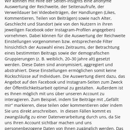
Wir können mit Hilfe der Seiten-Insights eine anonyme
Auswertung der Reichweite, der Seitenaufrufe, der
Verweildauer bei Videobeiträgen, der Handlungen (Likes,
Kommentieren, Teilen von Beiträgen) sowie nach Alter,
Geschlecht und Standort (wie von den Nutzern in ihren
jeweiligen Facebook oder Instagram-Profilen angegeben)
vornehmen. Dabei können für die Auswertung der Reichweite
Einstellungen vorgenommen bzw. entsprechende Filter
hinsichtlich der Auswahl eines Zeitraums, der Betrachtung
eines bestimmten Beitrags sowie der demografischen
Gruppierungen (z. B. weiblich, 20–30 Jahre alt) gesetzt
werden. Diese Daten sind anonymisiert, aggregiert und
abstrahiert. Diese Einstellungen ermöglichen somit keine
Rückschlüsse auf Individuen. Die Auswertung dient dazu, das
Angebot auf den Facebook und Instagram-Seiten zum Zweck
der Öffentlichkeitsarbeit optimal zu gestalten. Außerdem ist
es Ihnen möglich mit uns über unseren Account zu
interagieren. Zum Beispiel, indem Sie Beiträge mit „Gefällt
mir“ markieren, diese teilen oder kommentieren oder indem
Sie uns direkt anschreiben. In diesen Fällen kommt es
zwangsläufig zu einer Datenverarbeitung durch uns, da Sie
uns Ihren Account sichtbar machen und uns
personenbezogene Daten von Ihnen zugänglich werden. Das