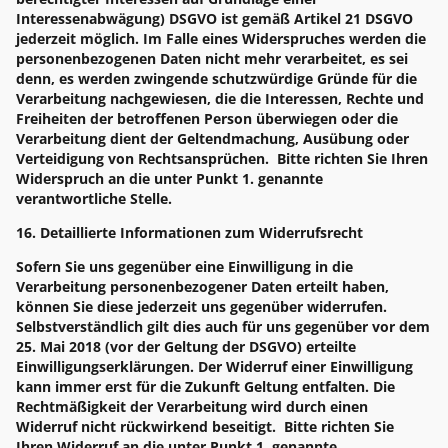
Interessenabwägung) DSGVO ist gemäß Artikel 21 DSGVO
jederzeit möglich. Im Falle eines Widerspruches werden die
personenbezogenen Daten nicht mehr verarbeitet, es sei
denn, es werden zwingende schutzwürdige Gründe für die
Verarbeitung nachgewiesen, die die Interessen, Rechte und
Freiheiten der betroffenen Person überwiegen oder die
Verarbeitung dient der Geltendmachung, Ausübung oder
Verteidigung von Rechtsansprüchen. Bitte richten Sie Ihren
Widerspruch an die unter Punkt 1. genannte
verantwortliche Stelle.
16. Detaillierte Informationen zum Widerrufsrecht
Sofern Sie uns gegenüber eine Einwilligung in die
Verarbeitung personenbezogener Daten erteilt haben,
können Sie diese jederzeit uns gegenüber widerrufen.
Selbstverständlich gilt dies auch für uns gegenüber vor dem
25. Mai 2018 (vor der Geltung der DSGVO) erteilte
Einwilligungserklärungen. Der Widerruf einer Einwilligung
kann immer erst für die Zukunft Geltung entfalten. Die
Rechtmäßigkeit der Verarbeitung wird durch einen
Widerruf nicht rückwirkend beseitigt. Bitte richten Sie
Ihren Widerruf an die unter Punkt 1. genannte