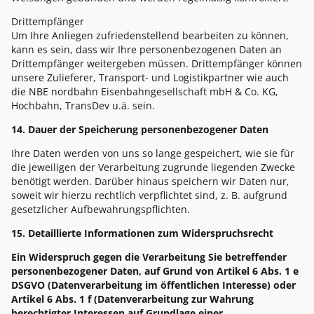
Drittempfänger
Um Ihre Anliegen zufriedenstellend bearbeiten zu können,
kann es sein, dass wir Ihre personenbezogenen Daten an
Drittempfänger weitergeben müssen. Drittempfänger können
unsere Zulieferer, Transport- und Logistikpartner wie auch
die NBE nordbahn Eisenbahngesellschaft mbH & Co. KG,
Hochbahn, TransDev u.ä. sein.
14. Dauer der Speicherung personenbezogener Daten
Ihre Daten werden von uns so lange gespeichert, wie sie für
die jeweiligen der Verarbeitung zugrunde liegenden Zwecke
benötigt werden. Darüber hinaus speichern wir Daten nur,
soweit wir hierzu rechtlich verpflichtet sind, z. B. aufgrund
gesetzlicher Aufbewahrungspflichten.
15. Detaillierte Informationen zum Widerspruchsrecht
Ein Widerspruch gegen die Verarbeitung Sie betreffender
personenbezogener Daten, auf Grund von Artikel 6 Abs. 1 e
DSGVO (Datenverarbeitung im öffentlichen Interesse) oder
Artikel 6 Abs. 1 f (Datenverarbeitung zur Wahrung
berechtigter Interessen auf Grundlage einer