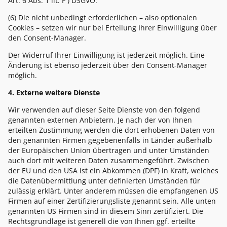
Art. 6 Abs. 1 lit. F ) DSGVO.
(6) Die nicht unbedingt erforderlichen – also optionalen
Cookies – setzen wir nur bei Erteilung Ihrer Einwilligung über
den Consent-Manager.
Der Widerruf Ihrer Einwilligung ist jederzeit möglich. Eine
Änderung ist ebenso jederzeit über den Consent-Manager
möglich.
4. Externe weitere Dienste
Wir verwenden auf dieser Seite Dienste von den folgend
genannten externen Anbietern. Je nach der von Ihnen
erteilten Zustimmung werden die dort erhobenen Daten von
den genannten Firmen gegebenenfalls in Länder außerhalb
der Europäischen Union übertragen und unter Umständen
auch dort mit weiteren Daten zusammengeführt. Zwischen
der EU und den USA ist ein Abkommen (DPF) in Kraft, welches
die Datenübermittlung unter definierten Umständen für
zulässig erklärt. Unter anderem müssen die empfangenen US
Firmen auf einer Zertifizierungsliste genannt sein. Alle unten
genannten US Firmen sind in diesem Sinn zertifiziert. Die
Rechtsgrundlage ist generell die von Ihnen ggf. erteilte