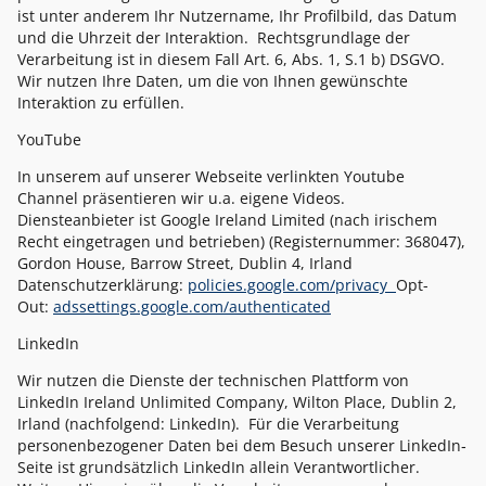
ist unter anderem Ihr Nutzername, Ihr Profilbild, das Datum
und die Uhrzeit der Interaktion. Rechtsgrundlage der
Verarbeitung ist in diesem Fall Art. 6, Abs. 1, S.1 b) DSGVO.
Wir nutzen Ihre Daten, um die von Ihnen gewünschte
Interaktion zu erfüllen.
YouTube
In unserem auf unserer Webseite verlinkten Youtube
Channel präsentieren wir u.a. eigene Videos.
Diensteanbieter ist Google Ireland Limited (nach irischem
Recht eingetragen und betrieben) (Registernummer: 368047),
Gordon House, Barrow Street, Dublin 4, Irland
Datenschutzerklärung:
policies.google.com/privacy
Opt-
Out:
adssettings.google.com/authenticated
LinkedIn
Wir nutzen die Dienste der technischen Plattform von
LinkedIn Ireland Unlimited Company, Wilton Place, Dublin 2,
Irland (nachfolgend: LinkedIn). Für die Verarbeitung
personenbezogener Daten bei dem Besuch unserer LinkedIn‐
Seite ist grundsätzlich LinkedIn allein Verantwortlicher.