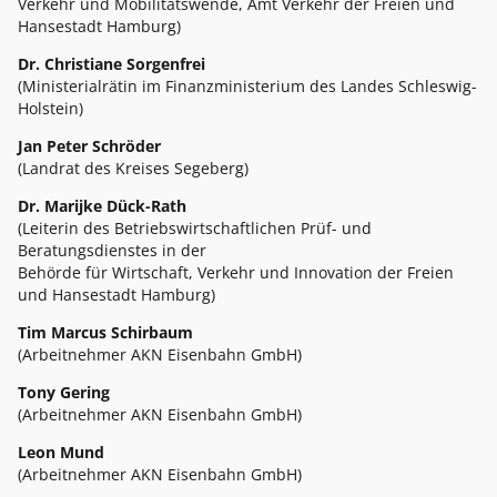
Verkehr und Mobilitätswende, Amt Verkehr der Freien und
Hansestadt Hamburg)
Dr. Christiane Sorgenfrei
(Ministerialrätin im Finanzministerium des Landes Schleswig-
Holstein)
Jan Peter Schröder
(Landrat des Kreises Segeberg)
Dr. Marijke Dück-Rath
(Leiterin des Betriebswirtschaftlichen Prüf- und
Beratungsdienstes in der
Behörde für Wirtschaft, Verkehr und Innovation der Freien
und Hansestadt Hamburg)
Tim Marcus Schirbaum
(Arbeitnehmer AKN Eisenbahn GmbH)
Tony Gering
(Arbeitnehmer AKN Eisenbahn GmbH)
Leon Mund
(Arbeitnehmer AKN Eisenbahn GmbH)