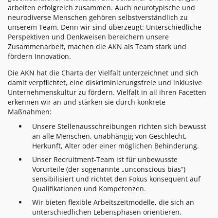
arbeiten erfolgreich zusammen. Auch neurotypische und
neurodiverse Menschen gehören selbstverständlich zu
unserem Team. Denn wir sind überzeugt: Unterschiedliche
Perspektiven und Denkweisen bereichern unsere
Zusammenarbeit, machen die AKN als Team stark und
fördern Innovation.
Die AKN hat die Charta der Vielfalt unterzeichnet und sich
damit verpflichtet, eine diskriminierungsfreie und inklusive
Unternehmenskultur zu fördern. Vielfalt in all ihren Facetten
erkennen wir an und stärken sie durch konkrete
Maßnahmen:
Unsere Stellenausschreibungen richten sich bewusst
an alle Menschen, unabhängig von Geschlecht,
Herkunft, Alter oder einer möglichen Behinderung.
Unser Recruitment-Team ist für unbewusste
Vorurteile (der sogenannte „unconscious bias“)
sensibilisiert und richtet den Fokus konsequent auf
Qualifikationen und Kompetenzen.
Wir bieten flexible Arbeitszeitmodelle, die sich an
unterschiedlichen Lebensphasen orientieren.