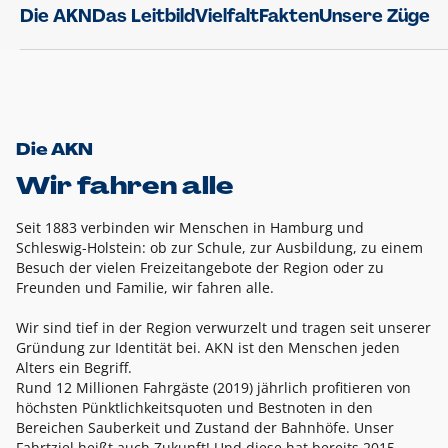
Die AKN
Das Leitbild
Vielfalt
Fakten
Unsere Züge
Die AKN
Wir fahren alle
Seit 1883 verbinden wir Menschen in Hamburg und
Schleswig-Holstein: ob zur Schule, zur Ausbildung, zu einem
Besuch der vielen Freizeitangebote der Region oder zu
Freunden und Familie, wir fahren alle.
Wir sind tief in der Region verwurzelt und tragen seit unserer
Gründung zur Identität bei. AKN ist den Menschen jeden
Alters ein Begriff.
Rund 12 Millionen Fahrgäste (2019) jährlich profitieren von
höchsten Pünktlichkeitsquoten und Bestnoten in den
Bereichen Sauberkeit und Zustand der Bahnhöfe. Unser
Fahrtziel heißt auch Zukunft! Und diese hat bereits 2015