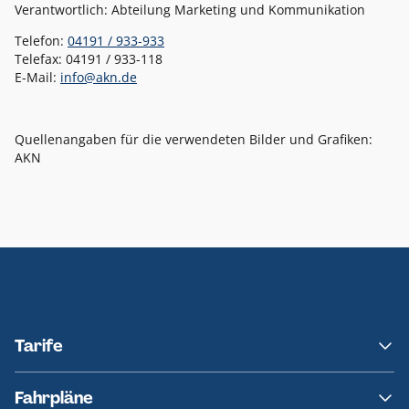
Verantwortlich: Abteilung Marketing und Kommunikation
Telefon:
04191 / 933-933
Telefax: 04191 / 933-118
E-Mail:
info@akn.de
Quellenangaben für die verwendeten Bilder und Grafiken:
AKN
Tarife
NAH.SH
Fahrpläne
hvv