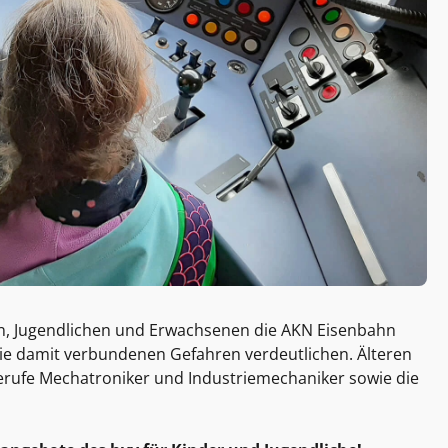
n, Jugendlichen und Erwachsenen die AKN Eisenbahn
e damit verbundenen Gefahren verdeutlichen. Älteren
erufe Mechatroniker und Industriemechaniker sowie die