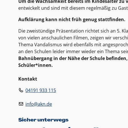
Um die Wachsamkeit bereits im Kindesalter zu 
entwickelt und sind mit diesem regelmäßig zu Gast
Aufklärung kann nicht früh genug stattfinden.
Die zweistündige Präsentation richtet sich an 5. Kl
von vielen anschaulichen Filmen, zeigen wir vers
Thema Vandalismus wird ebenfalls mit angesproche
an den Schulen leider immer wieder ein Thema sei
Bahnübergang in der Nähe der Schule befinden, v
Schüler*innen.
Kontakt
04191 933 115
info@akn.de
Sicher unterwegs