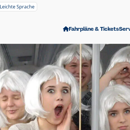
Leichte Sprache
Fahrpläne & Tickets
Ser