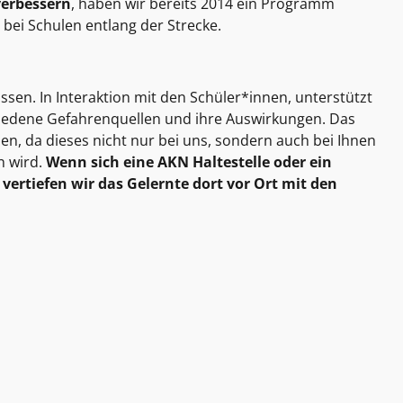
verbessern
, haben wir bereits 2014 ein Programm
 bei Schulen entlang der Strecke.
assen. In Interaktion mit den Schüler*innen, unterstützt
chiedene Gefahrenquellen und ihre Auswirkungen. Das
n, da dieses nicht nur bei uns, sondern auch bei Ihnen
n wird.
Wenn sich eine AKN Haltestelle oder ein
ertiefen wir das Gelernte dort vor Ort mit den