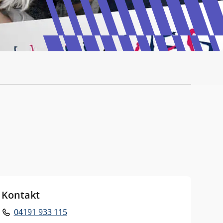
Kontakt
04191 933 115