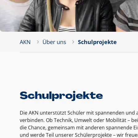
AKN
Über uns
Schulprojekte
Schulprojekte
Die AKN unterstützt Schüler mit spannenden und a
verbinden. Ob Technik, Umwelt oder Mobilität – bei
die Chance, gemeinsam mit anderen spannende Einb
und werde Teil unserer Schülerprojekte – wir freue