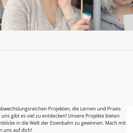
bwechslungsreichen Projekten, die Lernen und Praxis
 uns gibt es viel zu entdecken! Unsere Projekte bieten
licke in die Welt der Eisenbahn zu gewinnen. Mach mit
n uns auf dich!