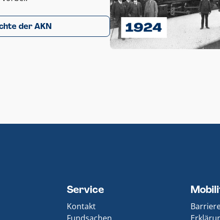
chte der AKN
Service
Mobil
Kontakt
Barrier
Fundsachen
Erklärun