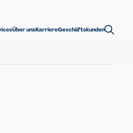
vices
Über uns
Karriere
Geschäftskunden