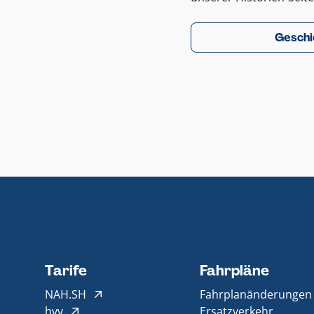
Geschi
Tarife
Fahrpläne
NAH.SH
Fahrplanänderungen
hvv
Ersatzverkehr