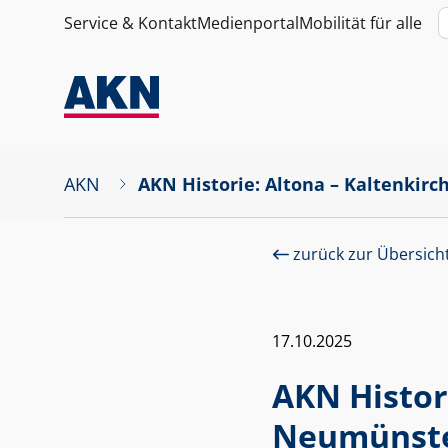
Service & Kontakt
Medienportal
Mobilität für alle
AKN
AKN Historie: Altona – Kaltenkir
zurück zur Übersich
17.10.2025
AKN Histor
Neumünst