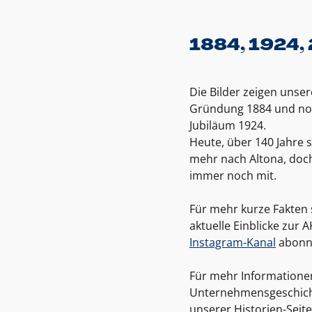
1884, 1924,
Die Bilder zeigen unser
Gründung 1884 und no
Jubiläum 1924.
Heute, über 140 Jahre s
mehr nach Altona, doch 
immer noch mit.
Für mehr kurze Fakten 
aktuelle Einblicke zur
Instagram-Kanal
abonn
Für mehr Informatione
Unternehmensgeschicht
unserer Historien-Seite