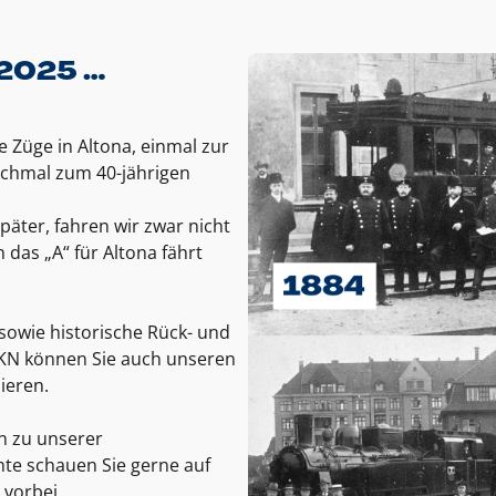
 2025 …
e Züge in Altona, einmal zur
chmal zum 40-jährigen
päter, fahren wir zwar nicht
das „A“ für Altona fährt
sowie historische Rück- und
 AKN können Sie auch unseren
ieren.
n zu unserer
e schauen Sie gerne auf
 vorbei.