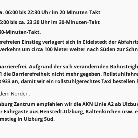
. 06:00 bis 22:30 Uhr im 20-Minuten-Takt
:00 bis ca. 23:30 Uhr im 30-Minuten-Takt
60-Minuten-Takt.
erefreien Einstieg verlagert sich in Eidelstedt der Abfahr
verkehrs um circa 100 Meter weiter nach Süden zur Schn
barrierefrei. Aufgrund der sich verändernden Bahnsteigh
1 die Barrierefreiheit nicht mehr gegeben. Rollstuhlfahr
 933 an, damit wir ein rollstuhlgerechtes Taxi bestellen
s dem Norden:
mburg Zentrum empfehlen wir die AKN Linie A2 ab Ulzbu
r Fahrgäste aus Henstedt-Ulzburg, Kaltenkirchen usw. en
mstieg in Ulzburg Süd.