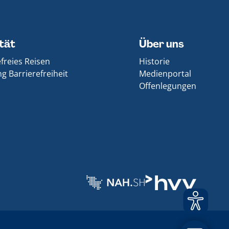
ität
Über uns
efreies Reisen
Historie
g Barrierefreiheit
Medienportal
Offenlegungen