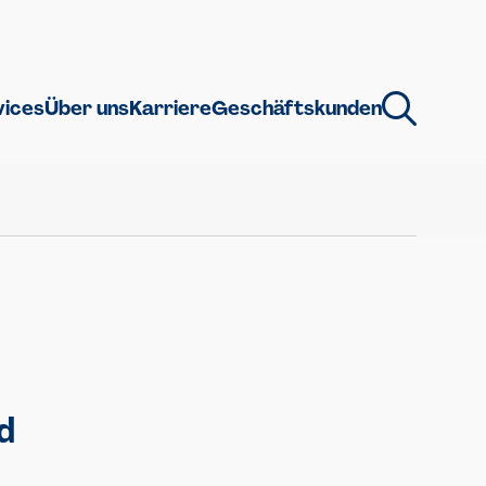
vices
Über uns
Karriere
Geschäftskunden
d