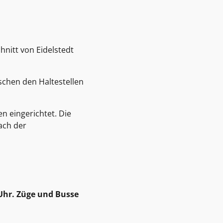
hnitt von Eidelstedt
schen den Haltestellen
en eingerichtet. Die
ach der
 Uhr. Züge und Busse