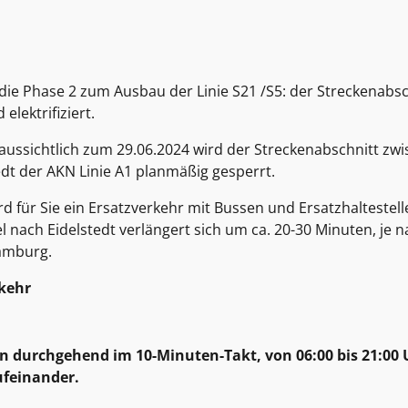
die Phase 2 zum Ausbau der Linie S21 /S5: der Streckenabsc
elektrifiziert.
aussichtlich zum 29.06.2024 wird der Streckenabschnitt zwi
dt der AKN Linie A1 planmäßig gesperrt.
d für Sie ein Ersatzverkehr mit Bussen und Ersatzhaltestell
 nach Eidelstedt verlängert sich um ca. 20-30 Minuten, je n
Hamburg.
rkehr
n durchgehend im 10-Minuten-Takt, von 06:00 bis 21:00
ufeinander.