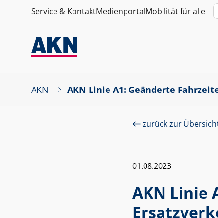
Service & Kontakt
Medienportal
Mobilität für alle
AKN
AKN Linie A1: Geänderte Fahrzeite
zurück zur Übersich
01.08.2023
AKN Linie 
Ersatzverk