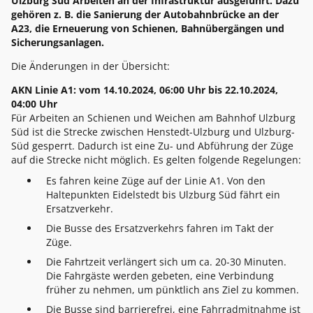
Ulzburg Süd Arbeiten an der Infrastruktur ausgeführt. Dazu
gehören z. B. die Sanierung der Autobahnbrücke an der
A23, die Erneuerung von Schienen, Bahnübergängen und
Sicherungsanlagen.
Die Änderungen in der Übersicht:
AKN Linie A1: vom 14.10.2024, 06:00 Uhr bis 22.10.2024,
04:00 Uhr
Für Arbeiten an Schienen und Weichen am Bahnhof Ulzburg
Süd ist die Strecke zwischen Henstedt-Ulzburg und Ulzburg-
Süd gesperrt. Dadurch ist eine Zu- und Abführung der Züge
auf die Strecke nicht möglich. Es gelten folgende Regelungen:
Es fahren keine Züge auf der Linie A1. Von den
Haltepunkten Eidelstedt bis Ulzburg Süd fährt ein
Ersatzverkehr.
Die Busse des Ersatzverkehrs fahren im Takt der
Züge.
Die Fahrtzeit verlängert sich um ca. 20-30 Minuten.
Die Fahrgäste werden gebeten, eine Verbindung
früher zu nehmen, um pünktlich ans Ziel zu kommen.
Die Busse sind barrierefrei, eine Fahrradmitnahme ist