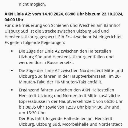
nicht möglich.
AKN Linie A2: vom 14.10.2024, 06:00 Uhr bis zum 22.10.2024,
04:00 Uhr
Für die Erneuerung von Schienen und Weichen am Bahnhof
Ulzburg Süd ist die Strecke zwischen Ulzburg Süd und
Henstedt-Ulzburg gesperrt. Ein Ersatzverkehr ist eingerichtet.
Es gelten folgende Regelungen:
Die Züge der Linie A2 zwischen den Haltestellen
Ulzburg Süd und Henstedt-Ulzburg entfallen und
werden durch Busse ersetzt.
Die Züge der Linie A2 zwischen Norderstedt Mitte und
Ulzburg Süd fahren in der Hauptverkehrszeit im 20-
Minuten-Takt, der 10-Minuten-Takt entfällt.
Ergänzend fahren zwischen den AKN Haltestellen
Henstedt-Ulzburg und Norderstedt Mitte zusätzliche
Expressbusse in der Hauptverkehrszeit: von 06:30 Uhr
bis 08:35 Uhr sowie von 12:39 Uhr bis 14:30 Uhr und
um 15:30 Uhr.
Der Bus fährt folgende Haltestellen an: Henstedt-
Ulzburg, Ulzburg Süd, Moorbekhalle und Norderstedt