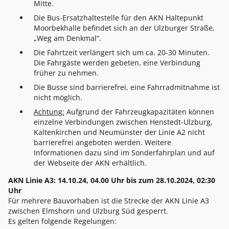
Mitte.
Die Bus-Ersatzhaltestelle für den AKN Haltepunkt
Moorbekhalle befindet sich an der Ulzburger Straße,
„Weg am Denkmal“.
Die Fahrtzeit verlängert sich um ca. 20-30 Minuten.
Die Fahrgäste werden gebeten, eine Verbindung
früher zu nehmen.
Die Busse sind barrierefrei, eine Fahrradmitnahme ist
nicht möglich.
Achtung:
Aufgrund der Fahrzeugkapazitäten können
einzelne Verbindungen zwischen Henstedt-Ulzburg,
Kaltenkirchen und Neumünster der Linie A2 nicht
barrierefrei angeboten werden. Weitere
Informationen dazu sind im Sonderfahrplan und auf
der Webseite der AKN erhältlich.
AKN Linie A3: 14.10.24, 04.00 Uhr bis zum 28.10.2024, 02:30
Uhr
Für mehrere Bauvorhaben ist die Strecke der AKN Linie A3
zwischen Elmshorn und Ulzburg Süd gesperrt.
Es gelten folgende Regelungen: