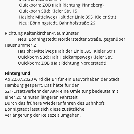
Quickborn: ZOB (Halt Richtung Pinneberg)
Quickborn Süd: Kieler Str. 15
Hasloh: Mittelweg (Halt der Linie 395, Kieler Str.)
Neu: Bönningstedt, Bahnhofstraße 26
Richtung Kaltenkirchen/Neumünster
Neu: Bönningstedt: Norderstedter Straße, gegenüber
Hausnummer 2
Hasloh: Mittelweg (Halt der Linie 395, Kieler Str.)
Quickborn Süd: Halt Heidkampsweg (Kieler Str.)
Quickborn: ZOB (Halt Richtung Norderstedt)
Hintergrund
Ab 22.07.2023 wird die B4 für ein Bauvorhaben der Stadt
Hamburg gesperrt. Das hätte für den
S21-Ersatzverkehr der AKN eine Umleitung bedeutet mit
einer 20 Minuten längeren Fahrtzeit.
Durch das frühere Wiederanfahren des Bahnhofs
Bönnigstedt lässt sich diese zusätzliche
Verlängerung der Reisezeit umgehen.