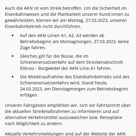
Auch die AKN ist vom Streik betroffen. Um die Sicherheit im
Eisenbahnwesen und die Planbarkeit unserer Kund:innen zu
gewährleisten, können wir am Montag, 27.03.2023, unseren
Eisenbahnbetrieb nicht durchführen.
Auf den AKN Linien A1, A2, A3 werden ab
Betriebsbeginn am Montagmorgen, 27.03.2023, keine
Züge fahren.
Gleiches gilt für die Busse, die im
Schienenersatzverkehr auf dem Streckenabschnitt
Ellerau - Burgwedel der AKN Linie A1 fahren.
Die Wiederaufnahme des Eisenbahnbetriebs und des
Schienenersatzverkehrs wird, Stand heute,
24.03.2023, am Dienstagmorgen zum Betriebsbeginn
erfolgen.
Unseren Fahrgästen empfehlen wir, sich vor Fahrtantritt über
die aktuellen Streikmaßnahmen zu informieren und auf
alternative Verkehrsmittel auszuweichen bzw. Reisepläne
nach Möglichkeit zu ändern.
Aktuelle Verkehrsmeldungen sind auf der Website der AKN