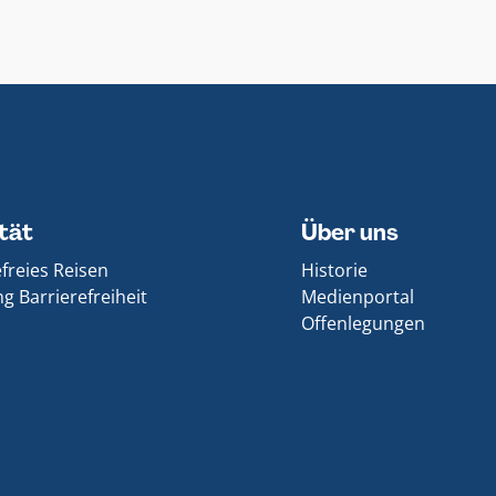
ität
Über uns
efreies Reisen
Historie
g Barrierefreiheit
Medienportal
Offenlegungen