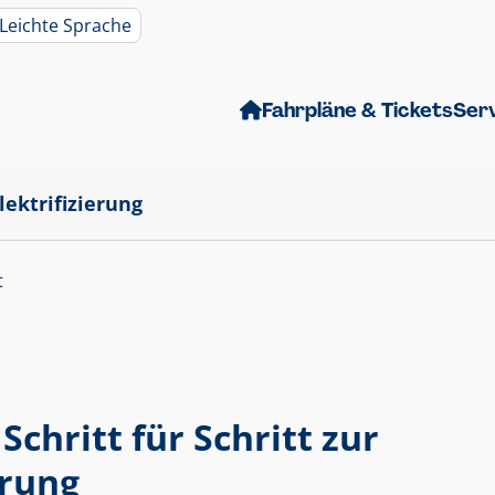
Leichte Sprache
Fahrpläne & Tickets
Ser
Elektrifizierung
t
 Schritt für Schritt zur
erung