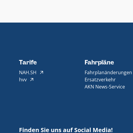
Tarife
Fahrpläne
NAH.SH
Fahrplanänderungen
hvv
Ersatzverkehr
AKN News-Service
Finden Sie uns auf Social Media!