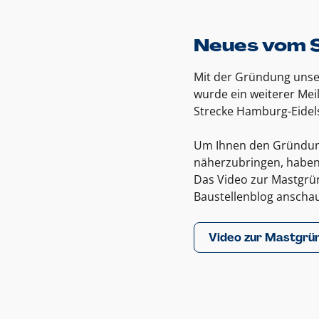
Neues vom S
Mit der Gründung unse
wurde ein weiterer Meil
Strecke Hamburg-Eidels
Um Ihnen den Gründun
näherzubringen, haben 
Das Video zur Mastgrü
Baustellenblog anscha
Video zur Mastgrü