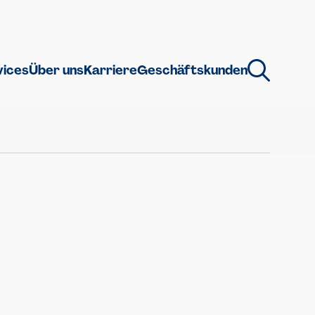
vices
Über uns
Karriere
Geschäftskunden