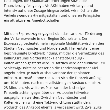
Leistungen, die Qualitätsanforderungen sowie die
Finanzierung festgelegt. Als AKN haben wir lange und
intensiv auf diese Zusage hingearbeitet, wir möchten die
Verkehrswende aktiv mitgestalten und unseren Fahrgästen
ein attraktiveres Angebot schaffen.
Mit dem Expresszug engagiert sich das Land zur Förderung
der Verkehrswende in der Region Südholstein. Der
Expresszug bedeutet mehr regionale Mobilität zwischen den
Städten Neumünster und Norderstedt. Hier entsteht eine
beschleunigte Direktverbindung, mit der die Vernetzung des
Ballungsraums Norderstedt - Henstedt-Ulzburg -
Kaltenkirchen gestärkt wird. Zusätzlich wird der südliche Teil
Schleswig-Holsteins besser an die Landeshauptstadt Kiel
angebunden. Je nach Ausbauvariante der geplanten
Infrastrukturmaßnahme reduziert sich die Fahrzeit anfangs
um 10 Minuten, nach dem vollständigen Ausbau um bis zu
23 Minuten. Als weiteres Plus kann der bisherige
Fahrzeitnachteil gegenüber der Autobahn teilweise
ausgeglichen werden. Zwischen Neumünster und
Kaltenkirchen wird eine Taktverdichtung stattfinden,
wodurch das Angebot ebenfalls verbessert wird. Zwei Züge