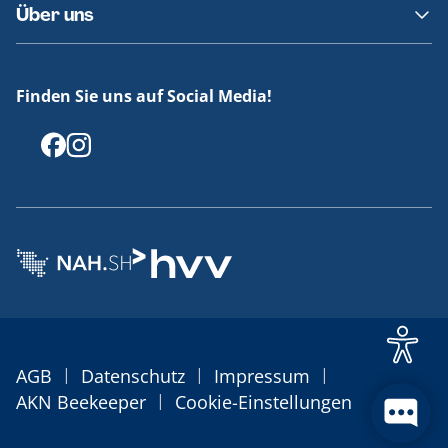
Über uns
Erklärung Barrierefreiheit
Historie
Medienportal
Finden Sie uns auf Social Media!
Offenlegungen
|
|
|
AGB
Datenschutz
Impressum
|
AKN Beekeeper
Cookie-Einstellungen