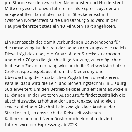
pro Stunde werden zwischen Neumünster und Norderstedt
Mitte eingesetzt, davon fährt einer als Expresszug, der an
ausgewählten Bahnhöfen hält. Im Streckenabschnitt
zwischen Norderstedt Mitte und Ulzburg Süd wird in der
Hauptverkehrszeit stets ein 10-Minuten-Takt angeboten.
Ein Kernaspekt des damit verbundenen Bauvorhabens für
die Umsetzung ist der Bau der neuen Kreuzungsstelle Halloh.
Diese trägt dazu bei, die Kapazität der Strecke zu erhöhen
und mehr Zügen die gleichzeitige Nutzung zu ermöglichen.
In diesem Zusammenhang wird auch die Stellwerkstechnik in
Großenaspe ausgetauscht, um die Steuerung und
Überwachung der zusätzlichen Zugfahrten zu realisieren.
Parallel dazu wird die Leit- und Sicherungstechnik in Ulzburg
Süd erweitert, um den Betrieb flexibel und effizient abwickeln
zu können. In der weiteren Ausbaustufe findet zusätzlich die
abschnittsweise Erhöhung der Streckengeschwindigkeit
sowie auf einem Abschnitt ein zweigleisiger Ausbau der
Strecke statt, so dass sich die Reisezeit zwischen
Kaltenkirchen und Neumünster noch einmal reduziert.
Fahren wird der Expresszug ab 2028.