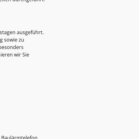
mstagen ausgeführt.
g sowie zu
 besonders
eren wir Sie
– Baulärmtelefon