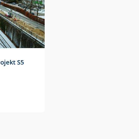
rojekt S5