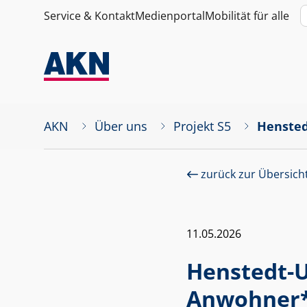
Service & Kontakt
Medienportal
Mobilität für alle
AKN
Über uns
Projekt S5
Hensted
zurück zur Übersich
11.05.2026
Henstedt-U
Anwohner