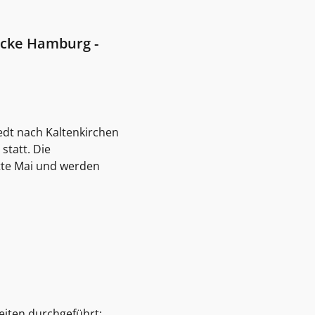
ecke Hamburg -
edt nach Kaltenkirchen
statt. Die
tte Mai und werden
eiten durchgeführt: