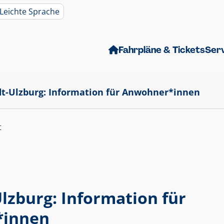
Leichte Sprache
Fahrpläne & Tickets
Ser
t-Ulzburg: Information für Anwohner*innen
t
lzburg: Information für
*innen