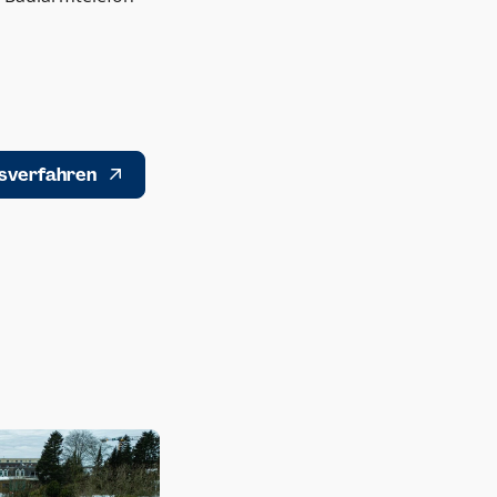
s­verfahren