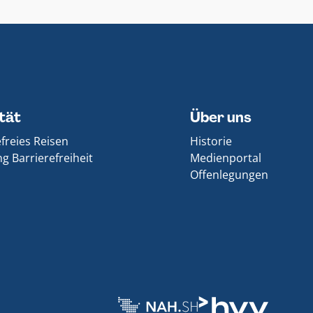
ität
Über uns
efreies Reisen
Historie
g Barrierefreiheit
Medienportal
Offenlegungen