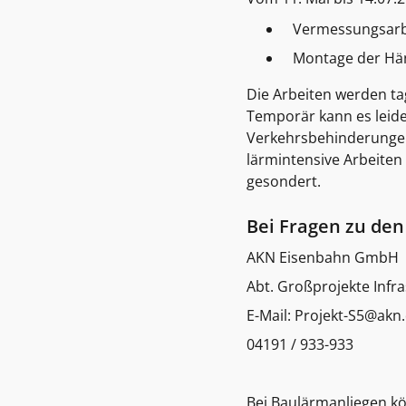
Vermessungsarb
Montage der Hä
Die Arbeiten werden tag
Temporär kann es leide
Verkehrsbehinderungen
lärmintensive Arbeiten
gesondert.
Bei Fragen zu den
AKN Eisenbahn GmbH
Abt. Großprojekte Infra
E-Mail: Projekt-S5@akn
04191 / 933-933
Bei Baulärmanliegen kö