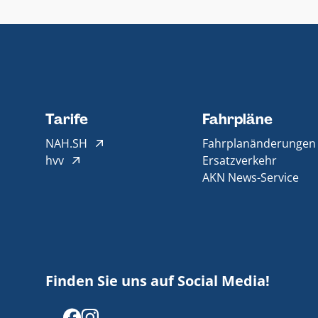
Tarife
Fahrpläne
NAH.SH
Fahrplanänderungen
hvv
Ersatzverkehr
AKN News-Service
Finden Sie uns auf Social Media!