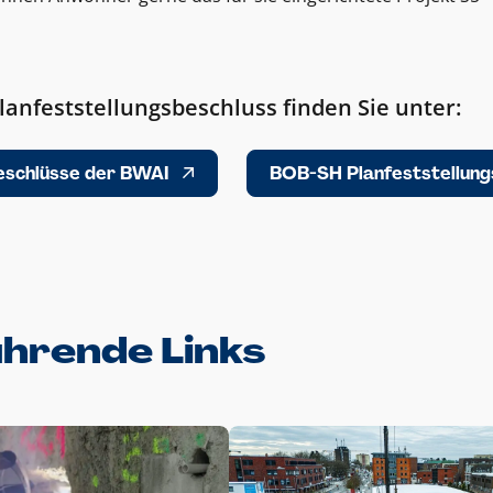
anfeststellungsbeschluss finden Sie unter:
eschlüsse der BWAI
BOB-SH Planfeststellung
hrende Links