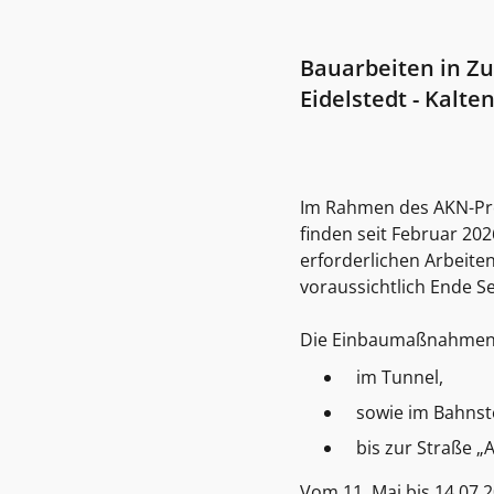
Bauarbeiten in Zu
Eidelstedt - Kalte
Im Rahmen des AKN-Proj
finden seit Februar 20
erforderlichen Arbeite
voraussichtlich Ende 
Die Einbaumaßnahmen s
im Tunnel,
sowie im Bahnst
bis zur Straße 
Vom 11. Mai bis 14.07.