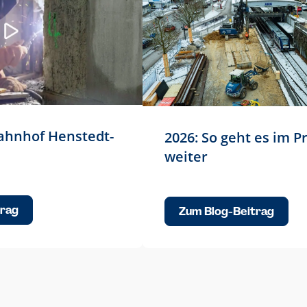
ahnhof Henstedt-
2026: So geht es im P
weiter
trag
Zum Blog-Beitrag