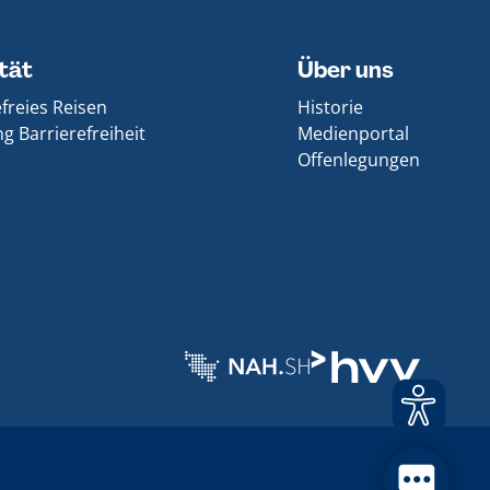
ität
Über uns
efreies Reisen
Historie
g Barrierefreiheit
Medienportal
Offenlegungen