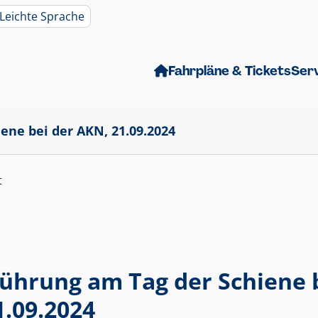
Leichte Sprache
Fahrpläne & Tickets
Ser
ene bei der AKN, 21.09.2024
t
ührung am Tag der Schiene 
1.09.2024