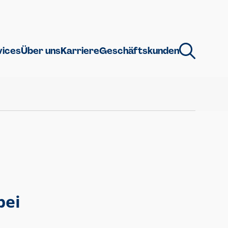
vices
Über uns
Karriere
Geschäftskunden
bei