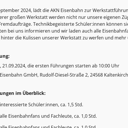
ptember 2024, lädt die AKN Eisenbahn zur Werkstattführung 
serer großen Werkstatt werden nicht nur unsere eigenen Z
remdaufträge. Technikbegeisterte Schüler:innen können si
en bei uns informieren und wir laden auch alle Eisenbahnf
ck hinter die Kulissen unserer Werkstatt zu werfen und mehr
tung:
 21.09.2024, die ersten Führungen starten ab 10:00 Uhr
AKN Eisenbahn GmbH, Rudolf-Diesel-Straße 2, 2
ungen im Überblick:
nteressierte Schüler:innen, ca. 1,5 Std.
alle Eisenbahnfans und Fachleute, ca. 1,0 Std.
alle Eisenbahnfans und Fachleute, ca. 1,0 Std.