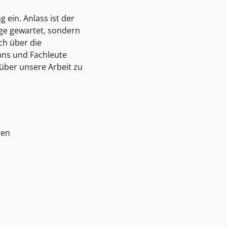
ein. Anlass ist der
üge gewartet, sondern
ch über die
ans und Fachleute
 über unsere Arbeit zu
4568 Kaltenkirchen