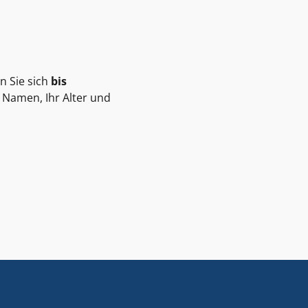
n Sie sich
bis
n Namen, Ihr Alter und