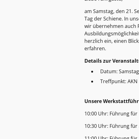
am Samstag, den 21. Se
Tag der Schiene. In un
wir übernehmen auch F
Ausbildungsmöglichkeit
herzlich ein, einen Bli
erfahren.
Details zur Veranstal
Datum: Samstag,
Treffpunkt: 
Unsere Werkstattführ
10:00 Uhr: Führung für i
10:30 Uhr: Führung für 
11:00 Uhr: Führung für 