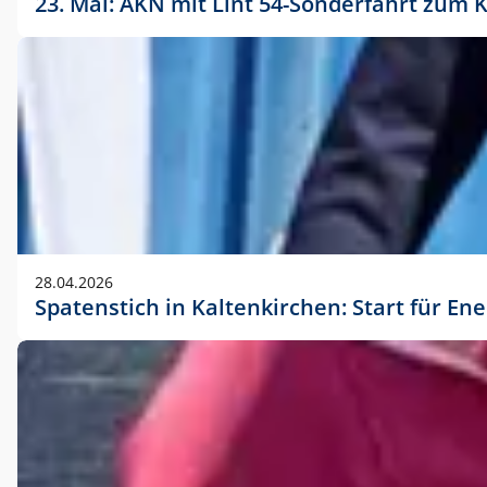
23. Mai: AKN mit Lint 54-Sonderfahrt zu
28.04.2026
Spatenstich in Kaltenkirchen: Start für En