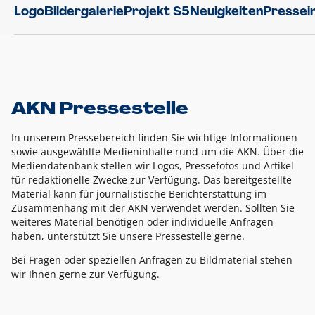
Logo
Bildergalerie
Projekt S5
Neuigkeiten
Pressei
AKN Pressestelle
In unserem Pressebereich finden Sie wichtige Informationen
sowie ausgewählte Medieninhalte rund um die AKN. Über die
Mediendatenbank stellen wir Logos, Pressefotos und Artikel
für redaktionelle Zwecke zur Verfügung. Das bereitgestellte
Material kann für journalistische Berichterstattung im
Zusammenhang mit der AKN verwendet werden. Sollten Sie
weiteres Material benötigen oder individuelle Anfragen
haben, unterstützt Sie unsere Pressestelle gerne.
Bei Fragen oder speziellen Anfragen zu Bildmaterial stehen
wir Ihnen gerne zur Verfügung.