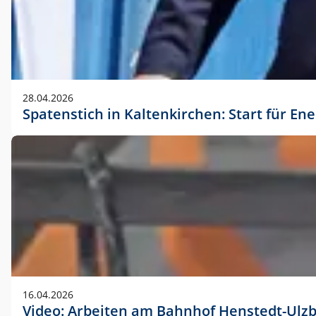
28.04.2026
Spatenstich in Kaltenkirchen: Start für En
16.04.2026
Video: Arbeiten am Bahnhof Henstedt-Ulz