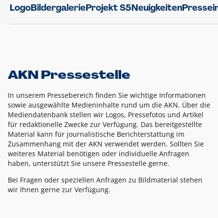
Logo
Bildergalerie
Projekt S5
Neuigkeiten
Pressei
AKN Pressestelle
In unserem Pressebereich finden Sie wichtige Informationen
sowie ausgewählte Medieninhalte rund um die AKN. Über die
Mediendatenbank stellen wir Logos, Pressefotos und Artikel
für redaktionelle Zwecke zur Verfügung. Das bereitgestellte
Material kann für journalistische Berichterstattung im
Zusammenhang mit der AKN verwendet werden. Sollten Sie
weiteres Material benötigen oder individuelle Anfragen
haben, unterstützt Sie unsere Pressestelle gerne.
Bei Fragen oder speziellen Anfragen zu Bildmaterial stehen
wir Ihnen gerne zur Verfügung.