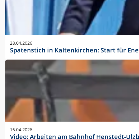
28.04.2026
Spatenstich in Kaltenkirchen: Start für En
16.04.2026
Video: Arbeiten am Bahnhof Henstedt-Ulz