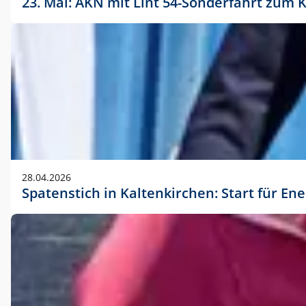
23. Mai: AKN mit Lint 54-Sonderfahrt zu
28.04.2026
Spatenstich in Kaltenkirchen: Start für En