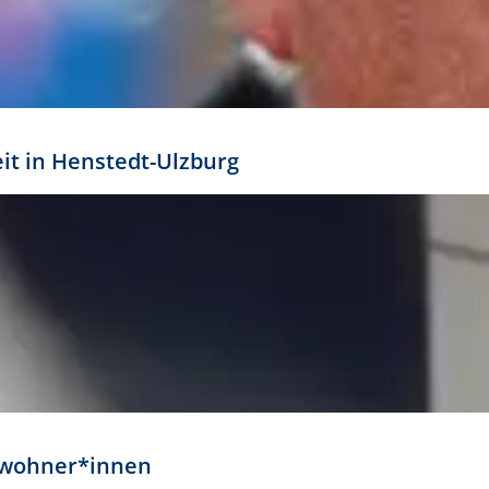
eit in Henstedt-Ulzburg
Anwohner*innen