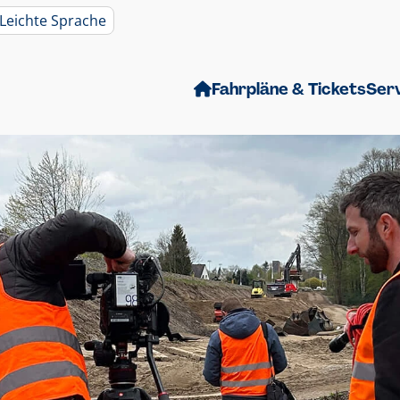
Leichte Sprache
Fahrpläne & Tickets
Ser