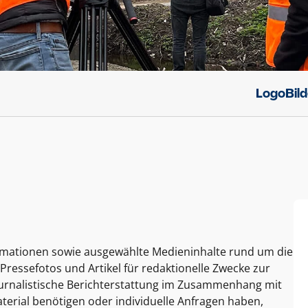
Logo
Bil
ormationen sowie ausgewählte Medieninhalte rund um die
Pressefotos und Artikel für redaktionelle Zwecke zur
journalistische Berichterstattung im Zusammenhang mit
terial benötigen oder individuelle Anfragen haben,