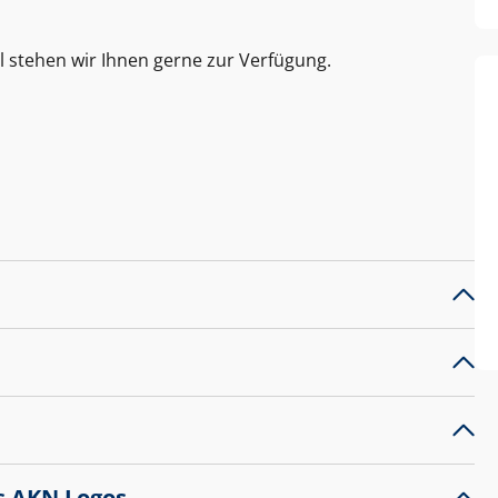
l stehen wir Ihnen gerne zur Verfügung.
s AKN Logos