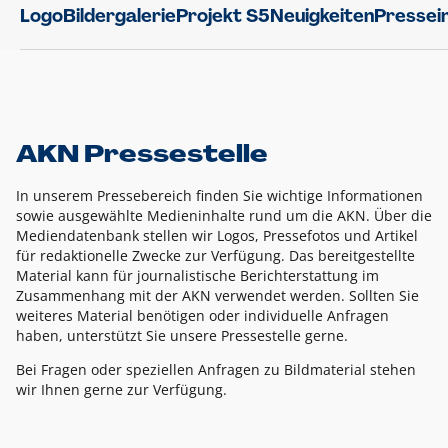
Logo
Bildergalerie
Projekt S5
Neuigkeiten
Pressei
AKN Pressestelle
In unserem Pressebereich finden Sie wichtige Informationen
sowie ausgewählte Medieninhalte rund um die AKN. Über die
Mediendatenbank stellen wir Logos, Pressefotos und Artikel
für redaktionelle Zwecke zur Verfügung. Das bereitgestellte
Material kann für journalistische Berichterstattung im
Zusammenhang mit der AKN verwendet werden. Sollten Sie
weiteres Material benötigen oder individuelle Anfragen
haben, unterstützt Sie unsere Pressestelle gerne.
Bei Fragen oder speziellen Anfragen zu Bildmaterial stehen
wir Ihnen gerne zur Verfügung.