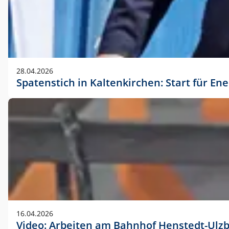
28.04.2026
Spatenstich in Kaltenkirchen: Start für En
16.04.2026
Video: Arbeiten am Bahnhof Henstedt-Ulz