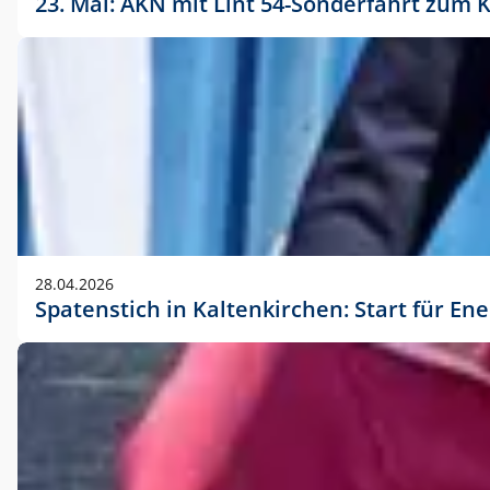
23. Mai: AKN mit Lint 54-Sonderfahrt zu
28.04.2026
Spatenstich in Kaltenkirchen: Start für En