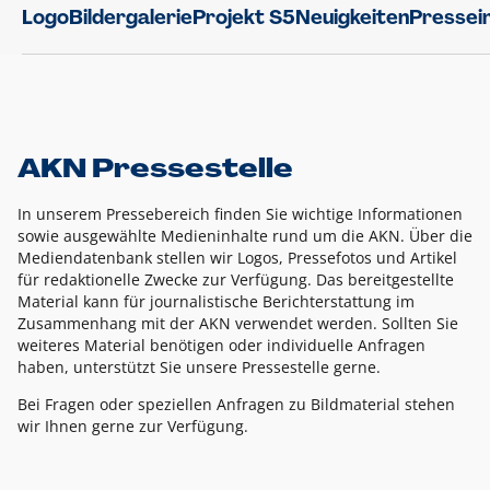
Logo
Bildergalerie
Projekt S5
Neuigkeiten
Pressei
AKN Pressestelle
In unserem Pressebereich finden Sie wichtige Informationen
sowie ausgewählte Medieninhalte rund um die AKN. Über die
Mediendatenbank stellen wir Logos, Pressefotos und Artikel
für redaktionelle Zwecke zur Verfügung. Das bereitgestellte
Material kann für journalistische Berichterstattung im
Zusammenhang mit der AKN verwendet werden. Sollten Sie
weiteres Material benötigen oder individuelle Anfragen
haben, unterstützt Sie unsere Pressestelle gerne.
Bei Fragen oder speziellen Anfragen zu Bildmaterial stehen
wir Ihnen gerne zur Verfügung.