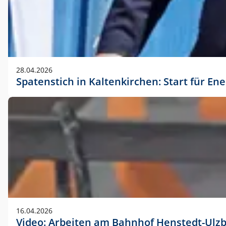
28.04.2026
Spatenstich in Kaltenkirchen: Start für En
16.04.2026
Video: Arbeiten am Bahnhof Henstedt-Ulz