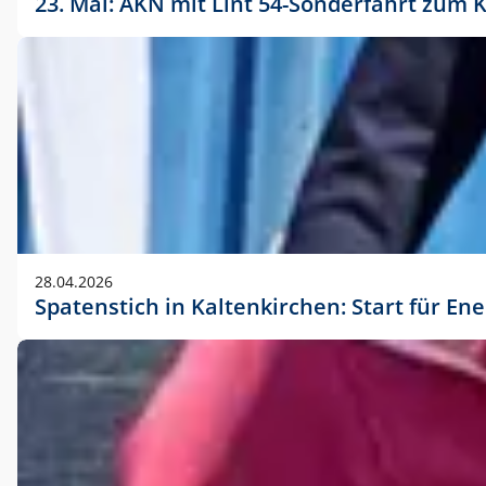
23. Mai: AKN mit Lint 54-Sonderfahrt zu
28.04.2026
Spatenstich in Kaltenkirchen: Start für En