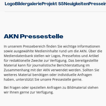
Logo
Bildergalerie
Projekt S5
Neuigkeiten
Pressei
AKN Pressestelle
In unserem Pressebereich finden Sie wichtige Informationen
sowie ausgewählte Medieninhalte rund um die AKN. Über die
Mediendatenbank stellen wir Logos, Pressefotos und Artikel
für redaktionelle Zwecke zur Verfügung. Das bereitgestellte
Material kann für journalistische Berichterstattung im
Zusammenhang mit der AKN verwendet werden. Sollten Sie
weiteres Material benötigen oder individuelle Anfragen
haben, unterstützt Sie unsere Pressestelle gerne.
Bei Fragen oder speziellen Anfragen zu Bildmaterial stehen
wir Ihnen gerne zur Verfügung.