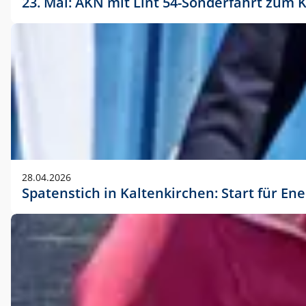
23. Mai: AKN mit Lint 54-Sonderfahrt zu
28.04.2026
Spatenstich in Kaltenkirchen: Start für En