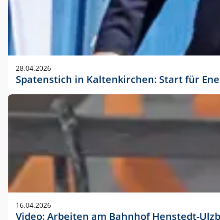
28.04.2026
Spatenstich in Kaltenkirchen: Start für En
16.04.2026
Video: Arbeiten am Bahnhof Henstedt-Ulz