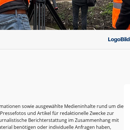
Logo
Bil
ormationen sowie ausgewählte Medieninhalte rund um die
Pressefotos und Artikel für redaktionelle Zwecke zur
journalistische Berichterstattung im Zusammenhang mit
terial benötigen oder individuelle Anfragen haben,