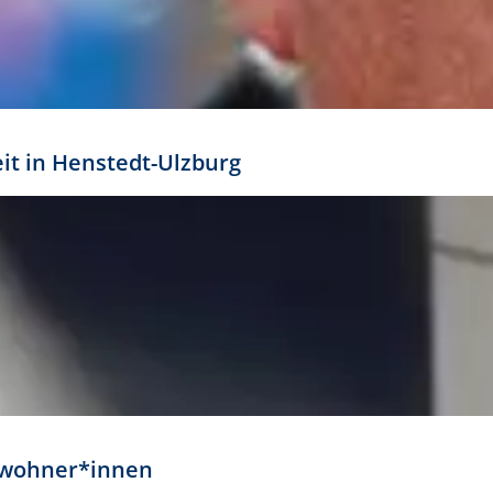
eit in Henstedt-Ulzburg
Anwohner*innen