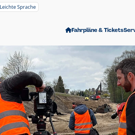
Leichte Sprache
Fahrpläne & Tickets
Ser