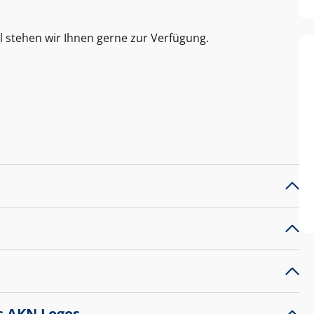
l stehen wir Ihnen gerne zur Verfügung.
s AKN Logos